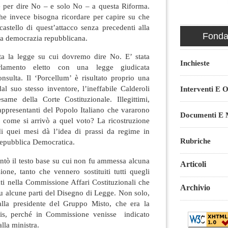
re per dire No – e solo No – a questa Riforma.
he invece bisogna ricordare per capire su che
 castello di quest’attacco senza precedenti alla
Fondaz
lla democrazia repubblicana.
a la legge su cui dovremo dire No. E’ stata
Inchieste
lamento eletto con una legge giudicata
onsulta. Il ‘Porcellum’ è risultato proprio una
al suo stesso inventore, l’ineffabile Calderoli
Interventi E O
same della Corte Costituzionale. Illegittimi,
rappresentanti del Popolo Italiano che vararono
Documenti E M
 come si arrivò a quel voto? La ricostruzione
 di quei mesi dà l’idea di prassi da regime in
Rubriche
Repubblica Democratica.
ntò il testo base su cui non fu ammessa alcuna
Articoli
one, tanto che vennero sostituiti tutti quegli
ti nella Commissione Affari Costituzionali che
Archivio
u alcune parti del Disegno di Legge. Non solo,
alla presidente del Gruppo Misto, che era la
tris, perché in Commissione venisse indicato
lla ministra.