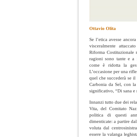
Ottavio Olita
Se l’etica avesse ancora
visceralmente attaccat
Riforma Costituzionale 
ragioni sono tante e a 
come è ridotta la gest
L’occasione per una rifl
quel che succederà se il 
Carbonia da Sel, con la 
significativo, “Di sana e
Innanzi tutto due dei rel
Vita, del Comitato Nazi
politica di questi a
dimenticate: a partire dal
voluta dal centrosinist
essere la valanga leghist