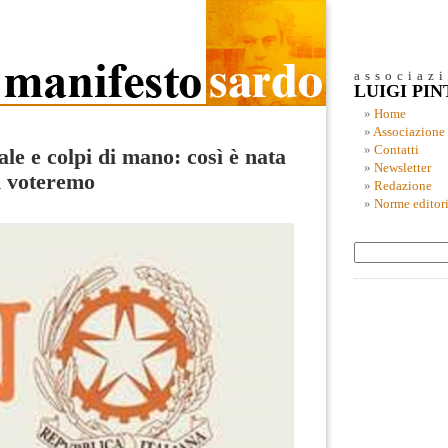
associaz
LUIGI PI
Home
Associazione
Contatti
ale e colpi di mano: così è nata
Newsletter
i voteremo
Redazione
Norme editori