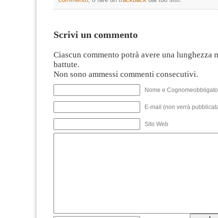
Scrivi un commento
Ciascun commento potrà avere una lunghezza 
battute.
Non sono ammessi commenti consecutivi.
Nome e Cognomeobbligato
E-mail (non verrà pubblicata
Sito Web