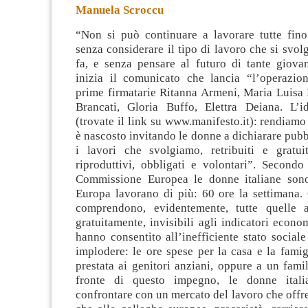
Manuela Scroccu
“Non si può continuare a lavorare tutte fino 
senza considerare il tipo di lavoro che si svolg
fa, e senza pensare al futuro di tante giova
inizia il comunicato che lancia “l’operazion
prime firmatarie
Ritanna Armeni, Maria Luisa 
Brancati, Gloria Buffo, Elettra Deiana. L’
(trovate il link su www.manifesto.it): rendiamo 
è nascosto invitando le donne a dichiarare pubb
i lavori che svolgiamo, retribuiti e gratuit
riproduttivi, obbligati e volontari”. Secondo
Commissione Europea le donne italiane sono
Europa lavorano di più: 60 ore la settimana.
comprendono, evidentemente, tutte quelle at
gratuitamente, invisibili agli indicatori econo
hanno consentito all’inefficiente stato sociale
implodere: le ore spese per la casa e la famigl
prestata ai genitori anziani, oppure a un famil
fronte di questo impegno, le donne ital
confrontare con un mercato del lavoro che offre