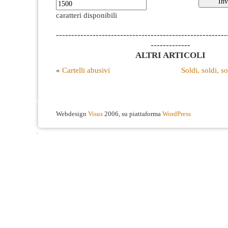
caratteri disponibili
--------------------------------------------------------
-------------
ALTRI ARTICOLI
«
Cartelli abusivi
Soldi, soldi, s
Webdesign
Visus
2006, su piattaforma
WordPress