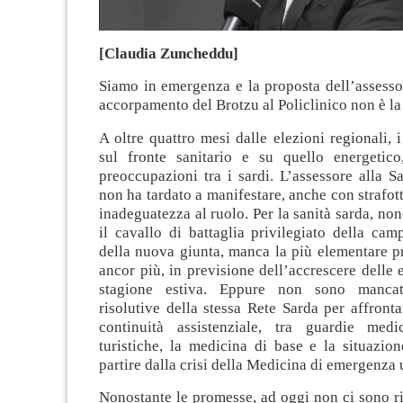
[Claudia Zuncheddu]
Siamo in emergenza e la proposta dell’assesso
accorpamento del Brotzu al Policlinico non è la 
A oltre quattro mesi dalle elezioni regionali, i
sul fronte sanitario e su quello energetic
preoccupazioni tra i sardi. L’assessore alla Sa
non ha tardato a manifestare, anche con strafott
inadeguatezza al ruolo. Per la sanità sarda, non
il cavallo di battaglia privilegiato della cam
della nuova giunta, manca la più elementare 
ancor più, in previsione dell’accrescere delle
stagione estiva. Eppure non sono mancat
risolutive della stessa Rete Sarda per affrontar
continuità assistenziale, tra guardie med
turistiche, la medicina di base e la situazio
partire dalla crisi della Medicina di emergenza
Nonostante le promesse, ad oggi non ci sono r