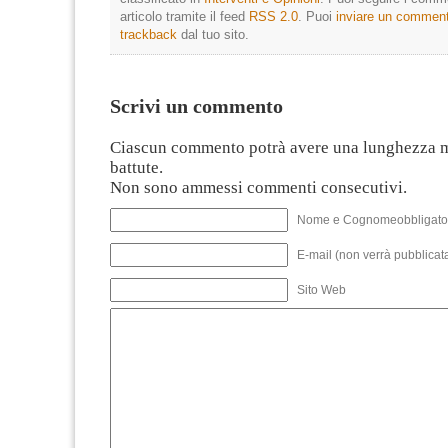
articolo tramite il feed
RSS 2.0
. Puoi
inviare un commen
trackback
dal tuo sito.
Scrivi un commento
Ciascun commento potrà avere una lunghezza 
battute.
Non sono ammessi commenti consecutivi.
Nome e Cognomeobbligato
E-mail (non verrà pubblicata
Sito Web