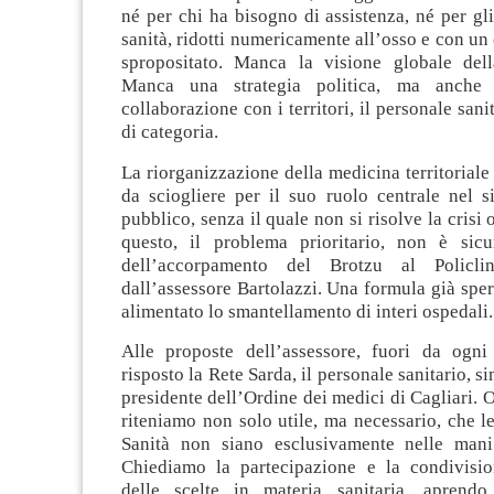
né per chi ha bisogno di assistenza, né per gli
sanità, ridotti numericamente all’osso e con un 
spropositato. Manca la visione globale dell
Manca una strategia politica, ma anche 
collaborazione con i territori, il personale sanit
di categoria.
La riorganizzazione della medicina territoriale
da sciogliere per il suo ruolo centrale nel s
pubblico, senza il quale non si risolve la crisi
questo, il problema prioritario, non è sic
dell’accorpamento del Brotzu al Policlin
dall’assessore Bartolazzi. Una formula già spe
alimentato lo smantellamento di interi ospedali.
Alle proposte dell’assessore, fuori da ogni
risposto la Rete Sarda, il personale sanitario, si
presidente dell’Ordine dei medici di Cagliari. 
riteniamo non solo utile, ma necessario, che le
Sanità non siano esclusivamente nelle mani 
Chiediamo la partecipazione e la condivisi
delle scelte in materia sanitaria, aprendo