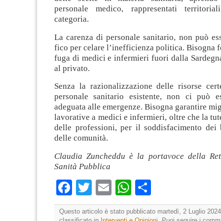
personale medico, rappresentati territorial
categoria.
La carenza di personale sanitario, non può ess
fico per celare l’inefficienza politica. Bisogna 
fuga di medici e infermieri fuori dalla Sardegn
al privato.
Senza la razionalizzazione delle risorse cert
personale sanitario esistente, non ci può e
adeguata alle emergenze. Bisogna garantire mig
lavorative a medici e infermieri, oltre che la tut
delle professioni, per il soddisfacimento dei 
delle comunità.
Claudia Zuncheddu è la portavoce della Ret
Sanità Pubblica
Facebook
Twitter
Email
WhatsApp
Condividi
Questo articolo è stato pubblicato martedì, 2 Luglio 2024
classificato in
Interventi e Opinioni
. Puoi seguire i comm