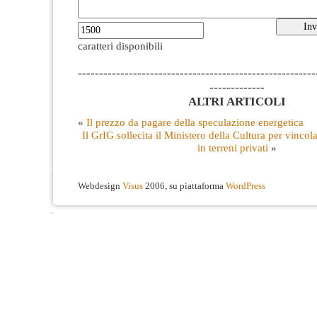
caratteri disponibili
--------------------------------------------------------
-------------
ALTRI ARTICOLI
«
Il prezzo da pagare della speculazione energetica
Il GrIG sollecita il Ministero della Cultura per vincola
in terreni privati
»
Webdesign
Visus
2006, su piattaforma
WordPress