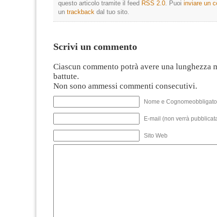
questo articolo tramite il feed
RSS 2.0
. Puoi
inviare un
un
trackback
dal tuo sito.
Scrivi un commento
Ciascun commento potrà avere una lunghezza 
battute.
Non sono ammessi commenti consecutivi.
Nome e Cognomeobbligato
E-mail (non verrà pubblicata
Sito Web