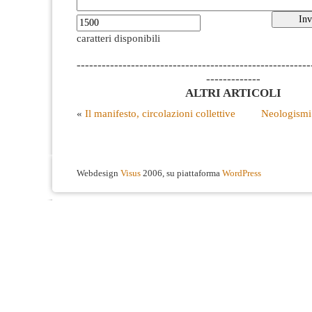
caratteri disponibili
--------------------------------------------------------
-------------
ALTRI ARTICOLI
«
Il manifesto, circolazioni collettive
Neologismi
Webdesign
Visus
2006, su piattaforma
WordPress