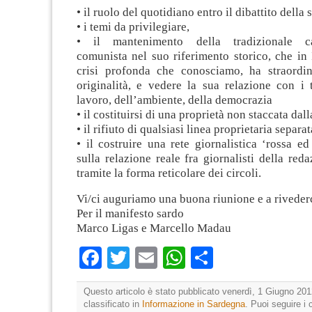
• il ruolo del quotidiano entro il dibattito della s
• i temi da privilegiare,
• il mantenimento della tradizionale car
comunista nel suo riferimento storico, che in I
crisi profonda che conosciamo, ha straordina
originalità, e vedere la sua relazione con i 
lavoro, dell’ambiente, della democrazia
• il costituirsi di una proprietà non staccata dall
• il rifiuto di qualsiasi linea proprietaria separat
• il costruire una rete giornalistica ‘rossa ed
sulla relazione reale fra giornalisti della reda
tramite la forma reticolare dei circoli.
Vi/ci auguriamo una buona riunione e a riveder
Per il manifesto sardo
Marco Ligas e Marcello Madau
Facebook
Twitter
Email
WhatsApp
Condividi
Questo articolo è stato pubblicato venerdì, 1 Giugno 201
classificato in
Informazione in Sardegna
. Puoi seguire i