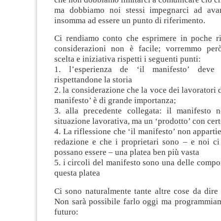
ma dobbiamo noi stessi impegnarci ad avan
insomma ad essere un punto di riferimento.
Ci rendiamo conto che esprimere in poche r
considerazioni non è facile; vorremmo però
scelta e iniziativa rispetti i seguenti punti:
1. l’esperienza de ‘il manifesto’ deve 
rispettandone la storia
2. la considerazione che la voce dei lavoratori 
manifesto’ è di grande importanza;
3. alla precedente collegata: il manifesto
situazione lavorativa, ma un ‘prodotto’ con cert
4. La riflessione che ‘il manifesto’ non apparti
redazione e che i proprietari sono – e noi c
possano essere – una platea ben più vasta
5. i circoli del manifesto sono una delle compon
questa platea
Ci sono naturalmente tante altre cose da dire
Non sarà possibile farlo oggi ma programmiamo
futuro: