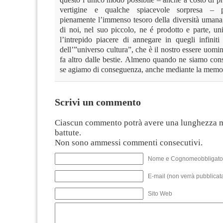
vertigine e qualche spiacevole sorpresa – p
pienamente l’immenso tesoro della diversità umana
di noi, nel suo piccolo, ne é prodotto e parte, unici
l’intrepido piacere di annegare in quegli infini
dell’”universo cultura”, che è il nostro essere uomini
fa altro dalle bestie. Almeno quando ne siamo cons
se agiamo di conseguenza, anche mediante la memor
Scrivi un commento
Ciascun commento potrà avere una lunghezza 
battute.
Non sono ammessi commenti consecutivi.
Nome e Cognomeobbligato
E-mail (non verrà pubblicata
Sito Web