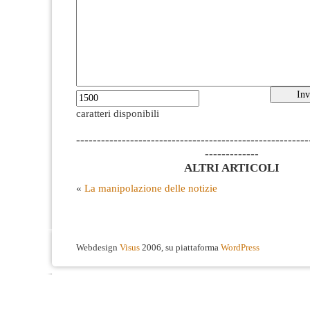
caratteri disponibili
--------------------------------------------------------
-------------
ALTRI ARTICOLI
«
La manipolazione delle notizie
Webdesign
Visus
2006, su piattaforma
WordPress