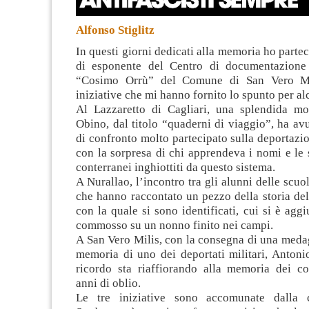
Alfonso Stiglitz
In questi giorni dedicati alla memoria ho partec
di esponente del Centro di documentazione
“Cosimo Orrù” del Comune di San Vero Mi
iniziative che mi hanno fornito lo spunto per al
Al Lazzaretto di Cagliari, una splendida mo
Obino, dal titolo “quaderni di viaggio”, ha a
di confronto molto partecipato sulla deportazi
con la sorpresa di chi apprendeva i nomi e le s
conterranei inghiottiti da questo sistema.
A Nurallao, l’incontro tra gli alunni delle scuo
che hanno raccontato un pezzo della storia del
con la quale si sono identificati, cui si è aggi
commosso su un nonno finito nei campi.
A San Vero Milis, con la consegna di una medag
memoria di uno dei deportati militari, Antoni
ricordo sta riaffiorando alla memoria dei 
anni di oblio.
Le tre iniziative sono accomunate dalla ce