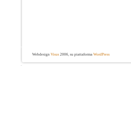
Webdesign
Visus
2006, su piattaforma
WordPress