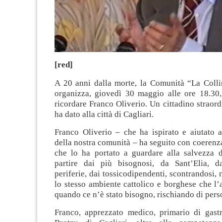
[red]
A 20 anni dalla morte, la Comunità “La Colli
organizza, giovedì 30 maggio alle ore 18.30,
ricordare Franco Oliverio. Un cittadino straord
ha dato alla città di Cagliari.
Franco Oliverio – che ha ispirato e aiutato a
della nostra comunità – ha seguito con coeren
che lo ha portato a guardare alla salvezza d
partire dai più bisognosi, da Sant’Elia, da
periferie, dai tossicodipendenti, scontrandosi, 
lo stesso ambiente cattolico e borghese che l’
quando ce n’è stato bisogno, rischiando di pers
Franco, apprezzato medico, primario di gastr