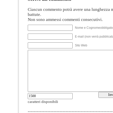
Ciascun commento potrà avere una lunghezza 
battute.
Non sono ammessi commenti consecutivi.
Nome e Cognomeobbligato
E-mail (non verrà pubblicata
Sito Web
caratteri disponibili
--------------------------------------------------------