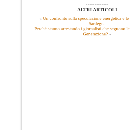
-------------
ALTRI ARTICOLI
«
Un confronto sulla speculazione energetica e le f
Sardegna
Perché stanno arrestando i giornalisti che seguono le
Generazione?
»