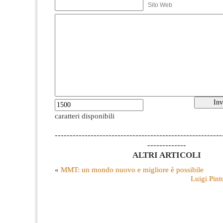
Sito Web
caratteri disponibili
--------------------------------------------------------
-------------
ALTRI ARTICOLI
«
MMT: un mondo nuovo e migliore è possibile
Luigi Pint