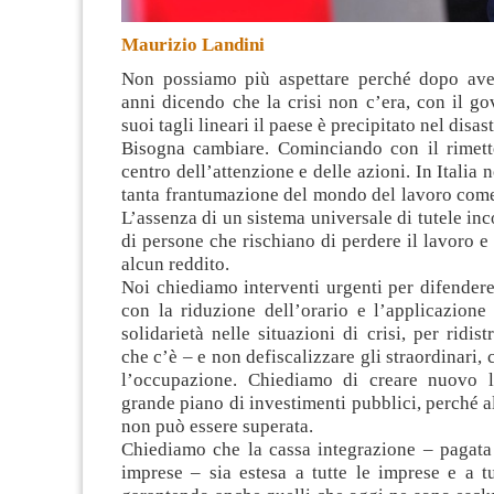
Maurizio Landini
Non possiamo più aspettare perché dopo ave
anni dicendo che la crisi non c’era, con il g
suoi tagli lineari il paese è precipitato nel disas
Bisogna cambiare. Cominciando con il rimette
centro dell’attenzione e delle azioni. In Italia 
tanta frantumazione del mondo del lavoro come
L’assenza di un sistema universale di tutele in
di persone che rischiano di perdere il lavoro e 
alcun reddito.
Noi chiediamo interventi urgenti per difender
con la riduzione dell’orario e l’applicazione 
solidarietà nelle situazioni di crisi, per ridist
che c’è – e non defiscalizzare gli straordinari,
l’occupazione. Chiediamo di creare nuovo 
grande piano di investimenti pubblici, perché al
non può essere superata.
Chiediamo che la cassa integrazione – pagata 
imprese – sia estesa a tutte le imprese e a tut