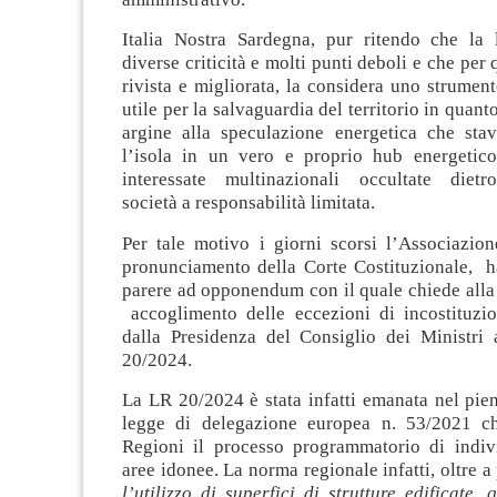
Italia Nostra Sardegna, pur ritendo che la
diverse criticità e molti punti deboli e che per
rivista e migliorata, la considera uno strume
utile per la salvaguardia del territorio in quan
argine alla speculazione energetica che sta
l’isola in un vero e proprio hub energetico
interessate multinazionali occultate dietro
società a responsabilità limitata.
Per tale motivo i giorni scorsi l’Associazion
pronunciamento della Corte Costituzionale, h
parere ad opponendum con il quale chiede alla
accoglimento delle eccezioni di incostituzion
dalla Presidenza del Consiglio dei Ministri 
20/2024.
La LR 20/2024 è stata infatti emanata nel pien
legge di delegazione europea n. 53/2021 ch
Regioni il processo programmatorio di indiv
aree idonee. La norma regionale infatti, oltre a
l’utilizzo di superfici di strutture edificate,