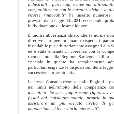
industriali e parcheggi, e aree non utilizzabili
compatibilmente con le caratteristiche e le dis
risorse rinnovabili
” ha inserito numerose f
previste dalla legge 53/2021, eccedendo, prob
individuazione delle aree idonee.
È Inoltre abbastanza chiaro che la norma non 
direttive europee in quanto rispetta i param
installabile pur arbitrariamente assegnati alla 
ed è stata emanata in coerenza con le compet
riconosciute alla Regione Sardegna dall’art. 
Speciale in quanto ha semplicemente ada
particolari esigenze le disposizioni della legge
successive norme attuative.
La stessa Consulta riconosce alle Regioni il pot
nei limiti nell’ambito delle competenze con
disciplina che sia maggiormente rigorosa … ri
fissati dal legislatore statale, proprio in q
assicurare un più elevato livello di ga
popolazione ed il territorio interessati
”.