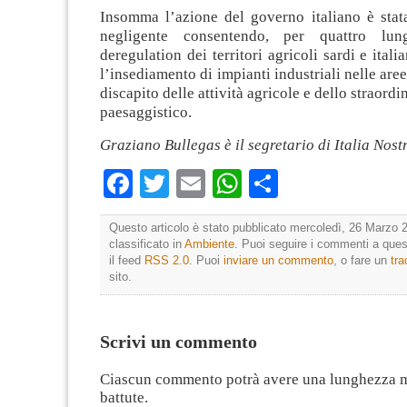
Insomma l’azione del governo italiano è stat
negligente consentendo, per quattro lun
deregulation dei territori agricoli sardi e ital
l’insediamento di impianti industriali nelle aree
discapito delle attività agricole e dello straord
paesaggistico.
Graziano Bullegas è il segretario di Italia Nos
Facebook
Twitter
Email
WhatsApp
Condividi
Questo articolo è stato pubblicato mercoledì, 26 Marzo 2
classificato in
Ambiente
. Puoi seguire i commenti a quest
il feed
RSS 2.0
. Puoi
inviare un commento
, o fare un
tr
sito.
Scrivi un commento
Ciascun commento potrà avere una lunghezza 
battute.