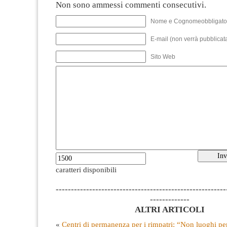
Non sono ammessi commenti consecutivi.
Nome e Cognomeobbligato
E-mail (non verrà pubblicata
Sito Web
caratteri disponibili
--------------------------------------------------------
-------------
ALTRI ARTICOLI
«
Centri di permanenza per i rimpatri: “Non luoghi p