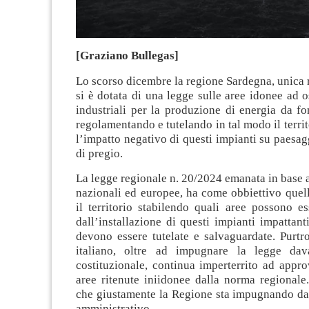
[Graziano Bullegas]
Lo scorso dicembre la regione Sardegna, unica r
si è dotata di una legge sulle aree idonee ad o
industriali per la produzione di energia da fo
regolamentando e tutelando in tal modo il territ
l’impatto negativo di questi impianti su paesagg
di pregio.
La legge regionale n. 20/2024 emanata in base a
nazionali ed europee, ha come obbiettivo quell
il territorio stabilendo quali aree possono es
dall’installazione di questi impianti impattant
devono essere tutelate e salvaguardate. Purtr
italiano, oltre ad impugnare la legge dava
costituzionale, continua imperterrito ad appro
aree ritenute iniidonee dalla norma regionale
che giustamente la Regione sta impugnando dav
amministrativo.