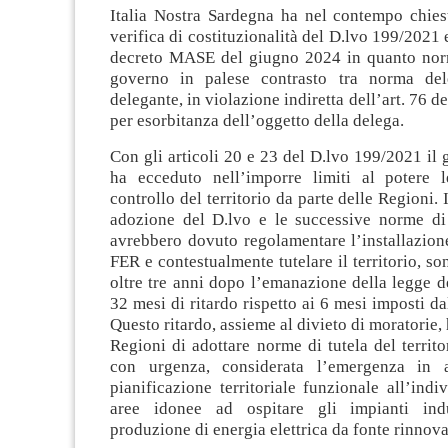
Italia Nostra Sardegna ha nel contempo chiest
verifica di costituzionalità del D.lvo 199/2021 
decreto MASE del giugno 2024 in quanto nor
governo in palese contrasto tra norma de
delegante, in violazione indiretta dell’art. 76 d
per esorbitanza dell’oggetto della delega.
Con gli articoli 20 e 23 del D.lvo 199/2021 il 
ha ecceduto nell’imporre limiti al potere l
controllo del territorio da parte delle Regioni. I
adozione del D.lvo e le successive norme di
avrebbero dovuto regolamentare l’installazion
FER e contestualmente tutelare il territorio, so
oltre tre anni dopo l’emanazione della legge 
32 mesi di ritardo rispetto ai 6 mesi imposti da
Questo ritardo, assieme al divieto di moratorie,
Regioni di adottare norme di tutela del territo
con urgenza, considerata l’emergenza in a
pianificazione territoriale funzionale all’indi
aree idonee ad ospitare gli impianti indu
produzione di energia elettrica da fonte rinnova