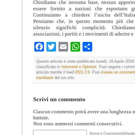
Chiediamo che nessuna base, nessun apporto
essere fornito a nazioni che esportano g
Continuiamo a chiedere l’uscita dell’Ital
Pensiamo che, in questo momento più che 
silenzio significhi complicità. Chiedia
associazioni, i partiti e i movimenti di aderire e
Facebook
Twitter
Email
WhatsApp
Condividi
Questo articolo è stato pubblicato lunedì, 16 Aprile 2018 
classificato in
Interventi e Opinioni
. Puoi seguire i comm
articolo tramite il feed
RSS 2.0
. Puoi
inviare un commen
trackback
dal tuo sito.
Scrivi un commento
Ciascun commento potrà avere una lunghezza 
battute.
Non sono ammessi commenti consecutivi.
Nome e Cognomeobbligato