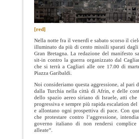
[red]
Nella notte fra il venerdì e sabato scorso il ciel
illuminato da più di cento missili sparati dagl
Gran Bretagna. La redazione del manifesto sa
sit-in contro la guerra organizzato dal Cagli
che si terrà a Cagliari alle ore 17.00 di mart
Piazza Garibaldi.
Noi consideriamo questa aggressione, al pari d
dalla Turchia nella città di Afrin, e delle con
dello spazio aereo siriano di Israele, atti ch
progressiva e sempre più rapida escalation del c
e allontano ogni prospettiva di pace. Con ques
che protestare contro l’aggressione, intendi
governo italiano di non rendersi complice 
alleate”.