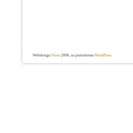
Webdesign
Visus
2006, su piattaforma
WordPress