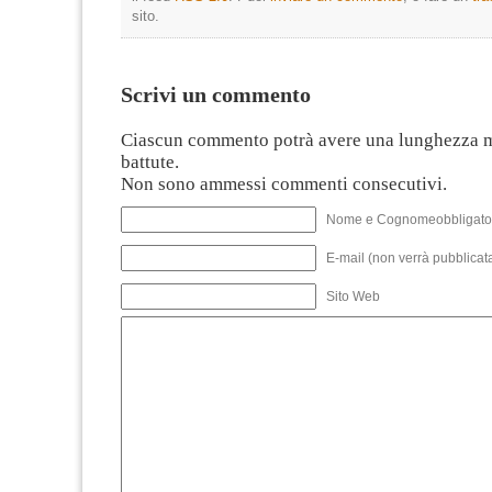
sito.
Scrivi un commento
Ciascun commento potrà avere una lunghezza 
battute.
Non sono ammessi commenti consecutivi.
Nome e Cognomeobbligato
E-mail (non verrà pubblicata
Sito Web