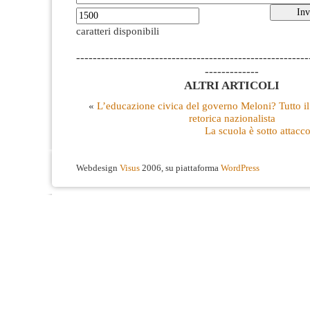
caratteri disponibili
--------------------------------------------------------
-------------
ALTRI ARTICOLI
«
L’educazione civica del governo Meloni? Tutto il
retorica nazionalista
La scuola è sotto attacco
Webdesign
Visus
2006, su piattaforma
WordPress