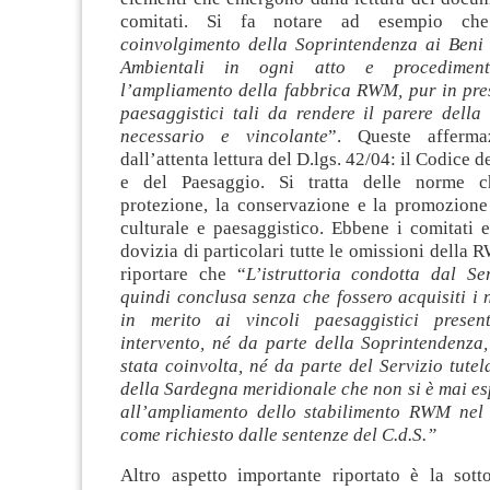
comitati. Si fa notare ad esempio ch
coinvolgimento della Soprintendenza ai Beni 
Ambientali in ogni atto e procediment
l’ampliamento della fabbrica RWM, pur in pres
paesaggistici tali da rendere il parere della
necessario e vincolante
”. Queste afferma
dall’attenta lettura del D.lgs. 42/04: il Codice d
e del Paesaggio. Si tratta delle norme c
protezione, la conservazione e la promozione
culturale e paesaggistico. Ebbene i comitati 
dovizia di particolari tutte le omissioni della 
riportare che “
L’istruttoria condotta dal Se
quindi conclusa senza che fossero acquisiti i 
in merito ai vincoli paesaggistici present
intervento, né da parte della Soprintendenza
stata coinvolta, né da parte del Servizio tute
della Sardegna meridionale che non si è mai es
all’ampliamento dello stabilimento RWM nel
come richiesto dalle sentenze del C.d.S.”
Altro aspetto importante riportato è la sott