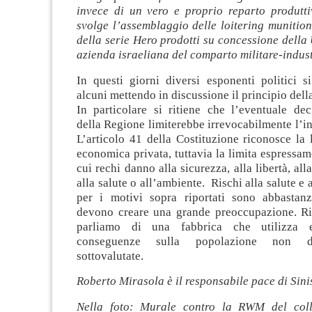
invece di un vero e proprio reparto produtti
svolge l’assemblaggio delle loitering munition
della serie Hero prodotti su concessione della 
azienda israeliana del comparto militare-indus
In questi giorni diversi esponenti politici s
alcuni mettendo in discussione il principio dell
In particolare si ritiene che l’eventuale dec
della Regione limiterebbe irrevocabilmente l’ini
L’articolo 41 della Costituzione riconosce la l
economica privata, tuttavia la limita espressam
cui rechi danno alla sicurezza, alla libertà, al
alla salute o all’ambiente. Rischi alla salute e
per i motivi sopra riportati sono abbastan
devono creare una grande preoccupazione. R
parliamo di una fabbrica che utilizza e
conseguenze sulla popolazione non d
sottovalutate.
Roberto Mirasola è il responsabile pace di Sini
Nella foto: Murale contro la RWM del colle