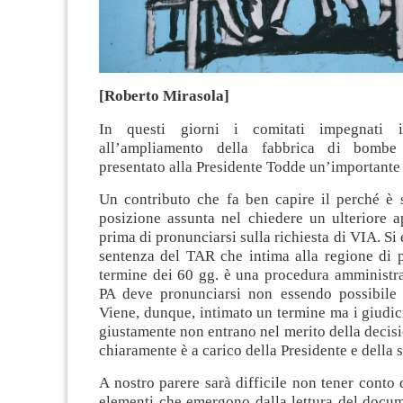
[Roberto Mirasola]
In questi giorni i comitati impegnati i
all’ampliamento della fabbrica di bom
presentato alla Presidente Todde un’importante 
Un contributo che fa ben capire il perché è s
posizione assunta nel chiedere un ulteriore 
prima di pronunciarsi sulla richiesta di VIA. Si
sentenza del TAR che intima alla regione di p
termine dei 60 gg. è una procedura amministra
PA deve pronunciarsi non essendo possibile i
Viene, dunque, intimato un termine ma i giudic
giustamente non entrano nel merito della decisi
chiaramente è a carico della Presidente e della 
A nostro parere sarà difficile non tener conto 
elementi che emergono dalla lettura del docum