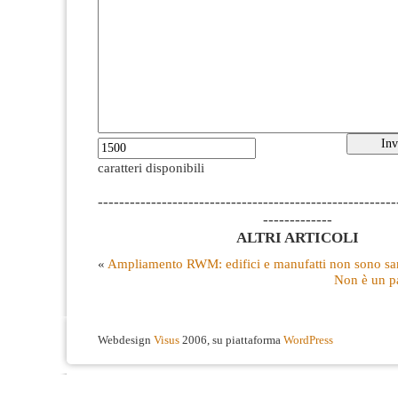
caratteri disponibili
--------------------------------------------------------
-------------
ALTRI ARTICOLI
«
Ampliamento RWM: edifici e manufatti non sono san
Non è un p
Webdesign
Visus
2006, su piattaforma
WordPress