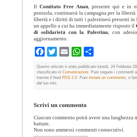
Il
Comitato Free Anan
, presente qui e in m
penisola, continuerà la campagna per la libertà 
libertà e i diritti di tutti i palestinesi presenti in
un appello a cui ha immediatamente risposto il
di solidarietà con la Palestina
, con adesi
aggiornamento.
Facebook
Twitter
Email
WhatsApp
Condividi
Questo articolo è stato pubblicato lunedì, 24 Febbraio 20
classificato in
Comunicazioni
. Puoi seguire i commenti a
tramite il feed
RSS 2.0
. Puoi
inviare un commento
, o fa
dal tuo sito.
Scrivi un commento
Ciascun commento potrà avere una lunghezza 
battute.
Non sono ammessi commenti consecutivi.