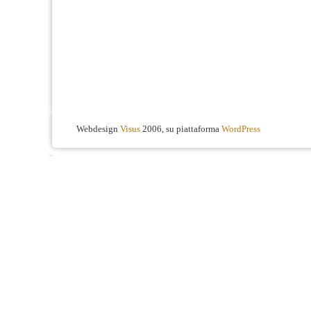
Webdesign
Visus
2006, su piattaforma
WordPress