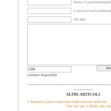
Nome e Cognomeobbligato
E-mail (non verrà pubblicata
Sito Web
caratteri disponibili
--------------------------------------------------------
-------------
ALTRI ARTICOLI
«
Sorprese e preoccupazioni dalle elezioni tedesche
Che fare per il diritto alla s