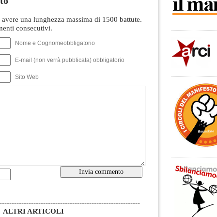
to
avere una lunghezza massima di 1500 battute.
nti consecutivi.
Nome e Cognomeobbligatorio
E-mail (non verrà pubblicata) obbligatorio
Sito Web
----------------------------------------------------------
ALTRI ARTICOLI