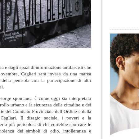
 e dagli spazi di informazione antifascisti che
ovembre, Cagliari sarà invasa da una marea
e della penisola con la partecipazione di altri
ei.
orge spontanea è come oggi sia interpretato
rollo urbano e la sicurezza delle cittadine e dei
arte del Comitato Provinciale dell’Ordine e della
Cagliari. Il disagio sociale, i poveri e la
to più pericolosi di chi vorrebbe sporcare le
iolenza dei simboli di odio, intolleranza e