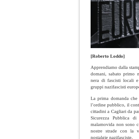
[Roberto Loddo]
Apprendiamo dalla stampa
domani, sabato primo n
nera di fascisti locali 
gruppi nazifascisti europ
La prima domanda che s
l’ordine pubblico, il cont
cittadini a Cagliari da p
Sicurezza Pubblica di 
malamovida non sono cer
nostre strade con la v
nostalgie nazifasciste.