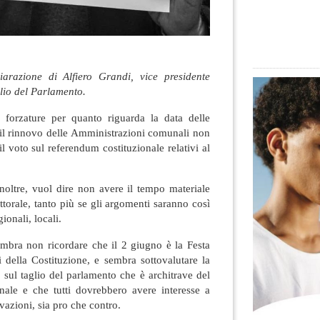
arazione di Alfiero Grandi, vice presidente
glio del Parlamento.
e forzature per quanto riguarda la data delle
 il rinnovo delle Amministrazioni comunali non
l voto sul referendum costituzionale relativi al
inoltre, vuol dire non avere il tempo materiale
ttorale, tanto più se gli argomenti saranno così
gionali, locali.
embra non ricordare che il 2 giugno è la Festa
 della Costituzione, e sembra sottovalutare la
e sul taglio del parlamento che è architrave del
onale e che tutti dovrebbero avere interesse a
vazioni, sia pro che contro.