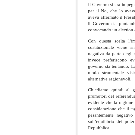
Il Governo si era impeg
per il No, che lo avev
aveva affermato il Presi
il Governo sta puntando
convocando un election 
Con questa scelta l’i
costituzionale viene 
negativa da parte degli 
invece preferiscono ev
governo sta tentando. L
modo strumentale vist
alternative ragionevoli.
Chiediamo quindi al g
promotori del referendum
evidente che la ragione
considerazione che il ta
pesantemente negativo 
sull’equilibrio dei pote
Repubblica.