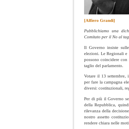
[Alfiero Grandi]
Pubblichiamo una dichi
Comitato per il No al ta
Il Governo insiste sull
elezioni. Le Regionali e
possono coincidere con i
taglio del parlamento.
Votare il 13 settembre, 
per fare la campagna ele
diversi: costituzionali, re
Per di più il Governo s
della Repubblica, quindi
rilevanza della decision
nostro assetto costituzi
rendere chiara nelle moti