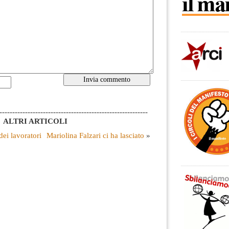
----------------------------------------------------------
ALTRI ARTICOLI
dei lavoratori
Mariolina Falzari ci ha lasciato
»