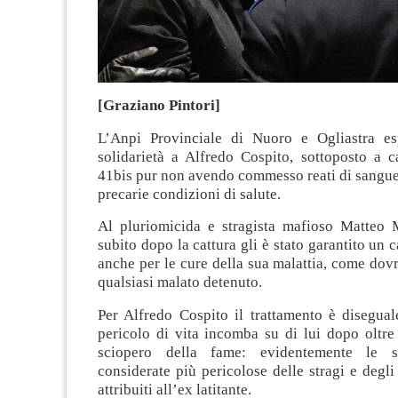
[Graziano Pintori]
L’Anpi Provinciale di Nuoro e Ogliastra es
solidarietà a Alfredo Cospito, sottoposto a c
41bis pur non avendo commesso reati di sangue
precarie condizioni di salute.
Al pluriomicida e stragista mafioso Matteo
subito dopo la cattura gli è stato garantito un 
anche per le cure della sua malattia, come dov
qualsiasi malato detenuto.
Per Alfredo Cospito il trattamento è disegual
pericolo di vita incomba su di lui dopo oltre
sciopero della fame: evidentemente le 
considerate più pericolose delle stragi e degli 
attribuiti all’ex latitante.