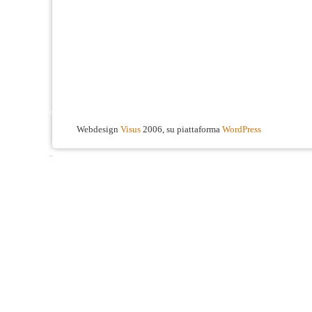
Webdesign
Visus
2006, su piattaforma
WordPress