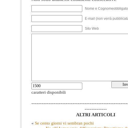
Nome e Cognomeobbligato
E-mail (non verrà pubblicata
Sito Web
caratteri disponibili
--------------------------------------------------------
-------------
ALTRI ARTICOLI
«
Se cento giorni vi sembran pochi