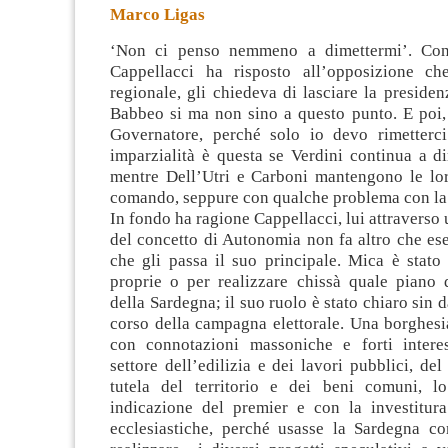
Marco Ligas
‘Non ci penso nemmeno a dimettermi’. Con
Cappellacci ha risposto all’opposizione ch
regionale, gli chiedeva di lasciare la presiden
Babbeo si ma non sino a questo punto. E poi, 
Governatore, perché
solo io devo rimetterci
imparzialità è questa se Verdini continua a dir
mentre Dell’Utri e Carboni mantengono le lor
comando, seppure con qualche problema con la 
In fondo ha ragione Cappellacci, lui attraverso 
del concetto di Autonomia non fa altro che ese
che gli passa il suo principale. Mica è stato 
proprie o per realizzare chissà quale piano d
della Sardegna; il suo ruolo è stato chiaro sin d
corso della campagna elettorale. Una borghesi
con connotazioni massoniche e forti interes
settore dell’edilizia e dei lavori pubblici, del 
tutela del territorio e dei beni comuni, l
indicazione del premier e con la investitura 
ecclesiastiche, perché usasse la Sardegna 