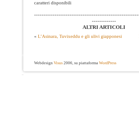
caratteri disponibili
--------------------------------------------------------
-------------
ALTRI ARTICOLI
«
L’Asinara, Tuvixeddu e gli ulivi giapponesi
Webdesign
Visus
2006, su piattaforma
WordPress