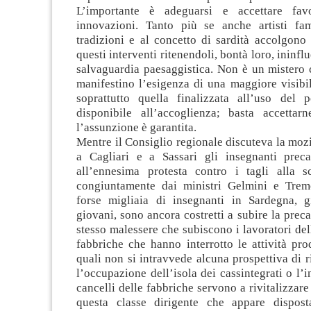
L’importante è adeguarsi e accettare fav
innovazioni. Tanto più se anche artisti fam
tradizioni e al concetto di sardità accolgono
questi interventi ritenendoli, bontà loro, ininflue
salvaguardia paesaggistica. Non è un mistero c
manifestino l’esigenza di una maggiore visibili
soprattutto quella finalizzata all’uso del 
disponibile all’accoglienza; basta accettar
l’assunzione è garantita.
Mentre il Consiglio regionale discuteva la mozi
a Cagliari e a Sassari gli insegnanti prec
all’ennesima protesta contro i tagli alla sc
congiuntamente dai ministri Gelmini e Tremo
forse migliaia di insegnanti in Sardegna, 
giovani, sono ancora costretti a subire la preca
stesso malessere che subiscono i lavoratori de
fabbriche che hanno interrotto le attività pro
quali non si intravvede alcuna prospettiva di 
l’occupazione dell’isola dei cassintegrati o l’
cancelli delle fabbriche servono a rivitalizzare 
questa classe dirigente che appare dispost