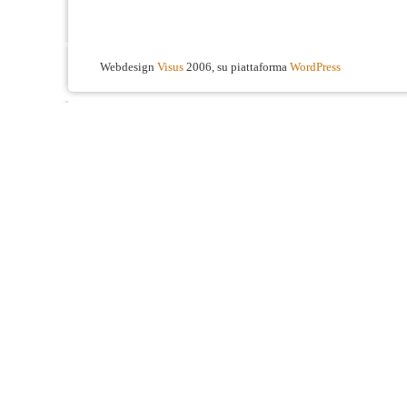
Webdesign
Visus
2006, su piattaforma
WordPress