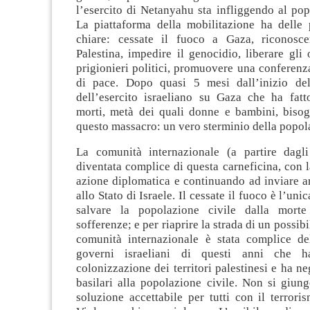
l’esercito di Netanyahu sta infliggendo al pop
La piattaforma della mobilitazione ha delle 
chiare: cessate il fuoco a Gaza, riconosce
Palestina, impedire il genocidio, liberare gli o
prigionieri politici, promuovere una conferenz
di pace. Dopo quasi 5 mesi dall’inizio del
dell’esercito israeliano su Gaza che ha fat
morti, metà dei quali donne e bambini, bisog
questo massacro: un vero sterminio della popola
La comunità internazionale (a partire dagli
diventata complice di questa carneficina, con 
azione diplomatica e continuando ad inviare a
allo Stato di Israele. Il cessate il fuoco è l’unic
salvare la popolazione civile dalla mor
sofferenze; e per riaprire la strada di un possib
comunità internazionale è stata complice del
governi israeliani di questi anni che h
colonizzazione dei territori palestinesi e ha neg
basilari alla popolazione civile. Non si giun
soluzione accettabile per tutti con il terrori