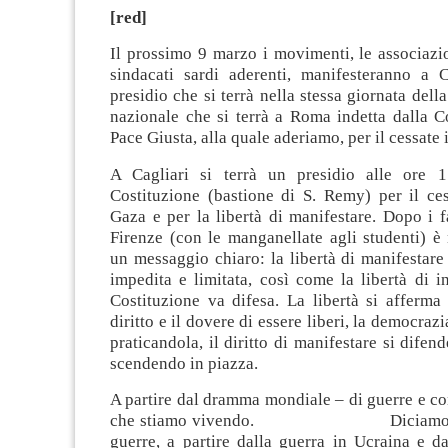
[red]
Il prossimo 9 marzo i movimenti, le associazion
sindacati sardi aderenti, manifesteranno a 
presidio che si terrà nella stessa giornata dell
nazionale che si terrà a Roma indetta dalla C
Pace Giusta, alla quale aderiamo, per il cessate 
A Cagliari si terrà un presidio alle ore 1
Costituzione (bastione di S. Remy) per il ces
Gaza e per la libertà di manifestare. Dopo i fa
Firenze (con le manganellate agli studenti) è
un messaggio chiaro: la libertà di manifestar
impedita e limitata, così come la libertà di 
Costituzione va difesa. La libertà si afferma
diritto e il dovere di essere liberi, la democraz
praticandola, il diritto di manifestare si difen
scendendo in piazza.
A partire dal dramma mondiale – di guerre e conf
che stiamo vivendo. Diciamo basta
guerre, a partire dalla guerra in Ucraina e d