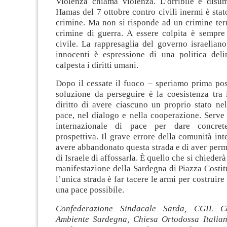
Violenza chiama violenza. L’orribile e disu
Hamas del 7 ottobre contro civili inermi è sta
crimine. Ma non si risponde ad un crimine ter
crimine di guerra. A essere colpita è sempre
civile. La rappresaglia del governo israeliano
innocenti è espressione di una politica deli
calpesta i diritti umani.
Dopo il cessate il fuoco – speriamo prima pos
soluzione da perseguire è la coesistenza tra 
diritto di avere ciascuno un proprio stato nel
pace, nel dialogo e nella cooperazione. Serve
internazionale di pace per dare concret
prospettiva. Il grave errore della comunità int
avere abbandonato questa strada e di aver per
di Israele di affossarla. È quello che si chiederà
manifestazione della Sardegna di Piazza Costit
l’unica strada è far tacere le armi per costruire
una pace possibile.
Confederazione Sindacale Sarda, CGIL Ca
Ambiente Sardegna, Chiesa Ortodossa Italia