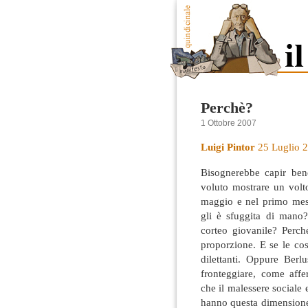
Perchè?
1 Ottobre 2007
Luigi Pintor
25 Luglio 
Bisognerebbe capir ben
voluto mostrare un volt
maggio e nel primo mese
gli è sfuggita di mano
corteo giovanile? Perch
proporzione. E se le co
dilettanti. Oppure Berl
fronteggiare, come affe
che il malessere sociale
hanno questa dimensione