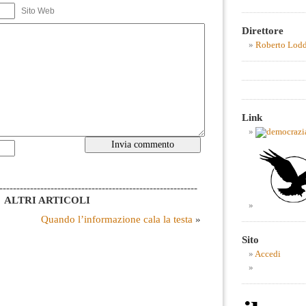
Sito Web
Direttore
Roberto Lod
Link
----------------------------------------------------------
ALTRI ARTICOLI
Quando l’informazione cala la testa
»
Sito
Accedi