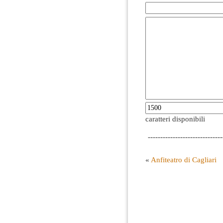
caratteri disponibili
------------------------------
«
Anfiteatro di Cagliari