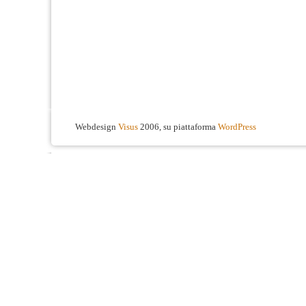
Webdesign
Visus
2006, su piattaforma
WordPress