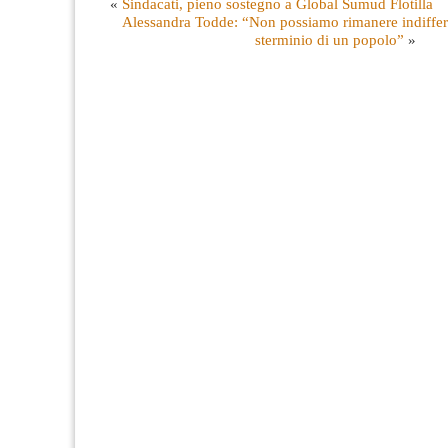
«
Sindacati, pieno sostegno a Global Sumud Flotilla
Alessandra Todde: “Non possiamo rimanere indiffere
sterminio di un popolo”
»