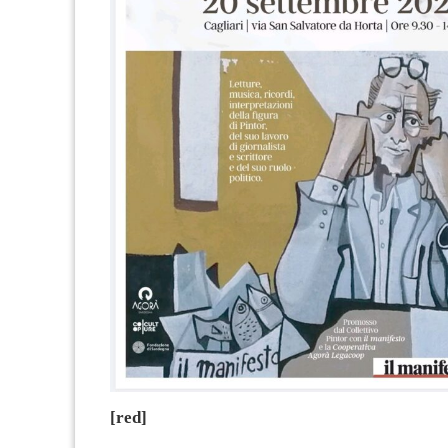
[red]