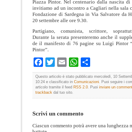
Piazza Pintor. Nel centenario dalla nascita di 
invitiamo ad un incontro a Cagliari nella sala 
Fondazione di Sardegna in Via Salvatore da H
20 settembre alle ore 9.30.
Partigiano, comunista, scrittore, soprattut
Durante la serata presenteremo anche il suppl
de il manifesto di 76 pagine su Luigi Pintor 
Pintor”.
Facebook
Twitter
Email
WhatsApp
Condividi
Questo articolo è stato pubblicato mercoledì, 10 Settemb
10:24 e classificato in
Comunicazioni
. Puoi seguire i c
articolo tramite il feed
RSS 2.0
. Puoi
inviare un commen
trackback
dal tuo sito.
Scrivi un commento
Ciascun commento potrà avere una lunghezza 
battute.