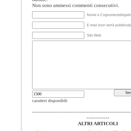
Non sono ammessi commenti consecutivi.
Nome e Cognomeobbligato
E-mail (non verrà pubblicata
Sito Web
caratteri disponibili
--------------------------------------------------------
-------------
ALTRI ARTICOLI