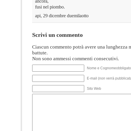
ancora,
fusi nel piombo.
api, 29 dicembre duemilaotto
Scrivi un commento
Ciascun commento potrà avere una lunghezza 
battute.
Non sono ammessi commenti consecutivi.
Nome e Cognomeobbligato
E-mail (non verrà pubblicata
Sito Web