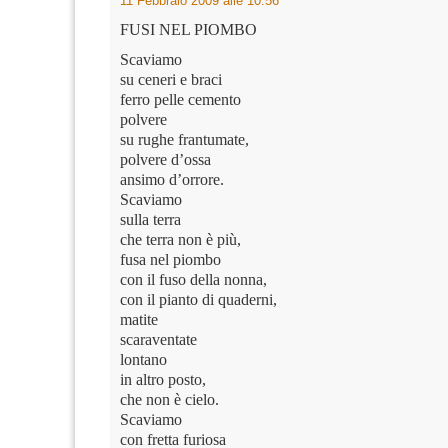
11 Febbraio 2009 alle 10:56
FUSI NEL PIOMBO
Scaviamo
su ceneri e braci
ferro pelle cemento
polvere
su rughe frantumate,
polvere d’ossa
ansimo d’orrore.
Scaviamo
sulla terra
che terra non è più,
fusa nel piombo
con il fuso della nonna,
con il pianto di quaderni,
matite
scaraventate
lontano
in altro posto,
che non è cielo.
Scaviamo
con fretta furiosa