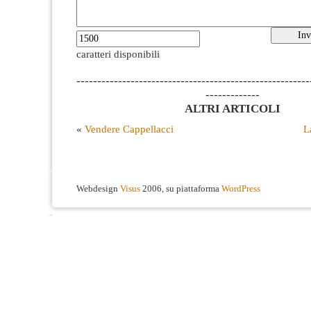
caratteri disponibili
--------------------------------------------------------
-------------
ALTRI ARTICOLI
«
Vendere Cappellacci
L
Webdesign
Visus
2006, su piattaforma
WordPress