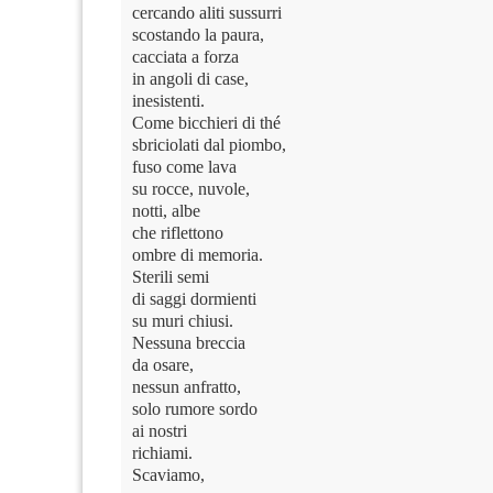
cercando aliti sussurri
scostando la paura,
cacciata a forza
in angoli di case,
inesistenti.
Come bicchieri di thé
sbriciolati dal piombo,
fuso come lava
su rocce, nuvole,
notti, albe
che riflettono
ombre di memoria.
Sterili semi
di saggi dormienti
su muri chiusi.
Nessuna breccia
da osare,
nessun anfratto,
solo rumore sordo
ai nostri
richiami.
Scaviamo,