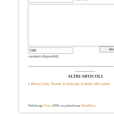
caratteri disponibili
--------------------------------------------------------
-------------
ALTRI ARTICOLI
«
Breast Unit. Donne in lotta per il diritto alla salute
Webdesign
Visus
2006, su piattaforma
WordPress