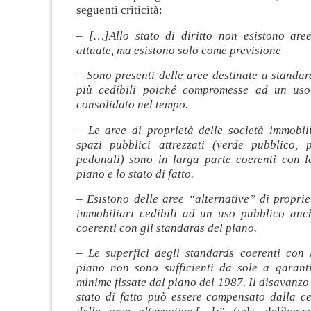
seguenti criticità:
–
[…]Allo stato di diritto non esistono are
attuate, ma esistono solo come previsione
–
Sono presenti delle aree destinate a standa
più cedibili poiché compromesse ad un uso
consolidato nel tempo.
–
Le aree di proprietà delle società immobili
spazi pubblici attrezzati (verde pubblico, p
pedonali) sono in larga parte coerenti con le
piano e lo stato di fatto.
–
Esistono delle aree “alternative” di proprie
immobiliari cedibili ad un uso pubblico an
coerenti con gli standards del piano.
–
Le superfici degli standards coerenti con 
piano non sono sufficienti da sole a garanti
minime fissate dal piano del 1987. Il disavanzo 
stato di fatto può essere compensato dalla ce