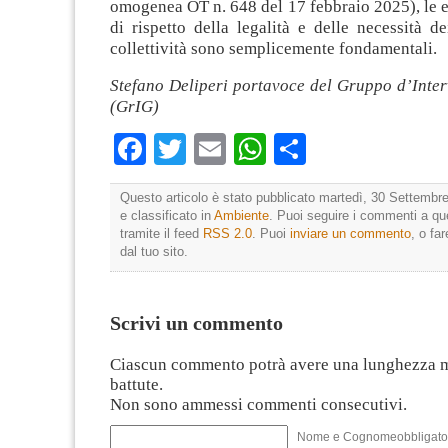
omogenea OT n. 648 del 17 febbraio 2025), le e
di rispetto della legalità e delle necessità de
collettività sono semplicemente fondamentali.
Stefano Deliperi portavoce del Gruppo d’Inter
(GrIG)
Facebook
Twitter
Email
WhatsApp
Condividi
Questo articolo è stato pubblicato martedì, 30 Settembre
e classificato in
Ambiente
. Puoi seguire i commenti a que
tramite il feed
RSS 2.0
. Puoi
inviare un commento
, o fa
dal tuo sito.
Scrivi un commento
Ciascun commento potrà avere una lunghezza 
battute.
Non sono ammessi commenti consecutivi.
Nome e Cognomeobbligato