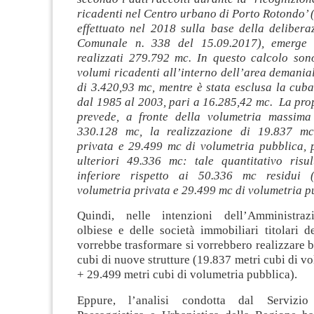
ricadenti nel Centro urbano di Porto Rotondo’ (
effettuato nel 2018 sulla base della delibera
Comunale n. 338 del 15.09.2017), emerge 
realizzati 279.792 mc. In questo calcolo sono
volumi ricadenti all’interno dell’area demanial
di 3.420,93 mc, mentre è stata esclusa la cub
dal 1985 al 2003, pari a 16.285,42 mc. La pro
prevede, a fronte della volumetria massima 
330.128 mc, la realizzazione di 19.837 mc
privata e 29.499 mc di volumetria pubblica, p
ulteriori 49.336 mc: tale quantitativo risu
inferiore rispetto ai 50.336 mc residui
volumetria privata e 29.499 mc di volumetria p
Quindi, nelle intenzioni dell’Amministra
olbiese e delle società immobiliari titolari d
vorrebbe trasformare si vorrebbero realizzare 
cubi di nuove strutture (19.837 metri cubi di vo
+ 29.499 metri cubi di volumetria pubblica).
Eppure, l’analisi condotta dal Servizio 