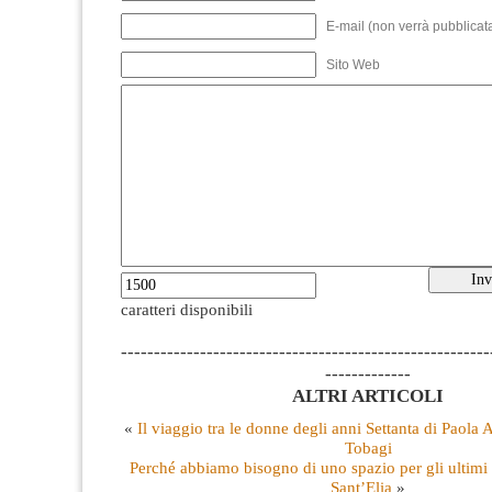
E-mail (non verrà pubblicata
Sito Web
caratteri disponibili
--------------------------------------------------------
-------------
ALTRI ARTICOLI
«
Il viaggio tra le donne degli anni Settanta di Paola 
Tobagi
Perché abbiamo bisogno di uno spazio per gli ultimi 
Sant’Elia
»