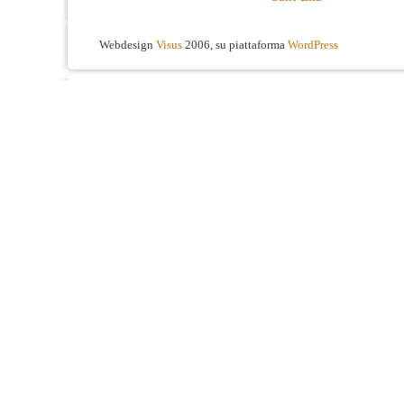
Webdesign
Visus
2006, su piattaforma
WordPress