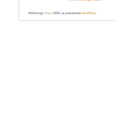
Webdesign
Visus
2006, su piattaforma
WordPress