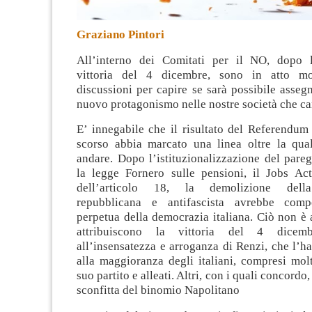
Graziano Pintori
All’interno dei Comitati per il NO, dopo l
vittoria del 4 dicembre, sono in atto mo
discussioni per capire se sarà possibile asseg
nuovo protagonismo nelle nostre società che c
E’ innegabile che il risultato del Referendum
scorso abbia marcato una linea oltre la qua
andare. Dopo l’istituzionalizzazione del pareg
la legge Fornero sulle pensioni, il Jobs Act
dell’articolo 18, la demolizione della
repubblicana e antifascista avrebbe comp
perpetua della democrazia italiana. Ciò non è
attribuiscono la vittoria del 4 dicembr
all’insensatezza e arroganza di Renzi, che l’h
alla maggioranza degli italiani, compresi mol
suo partito e alleati. Altri, con i quali concordo,
sconfitta del binomio Napolitano