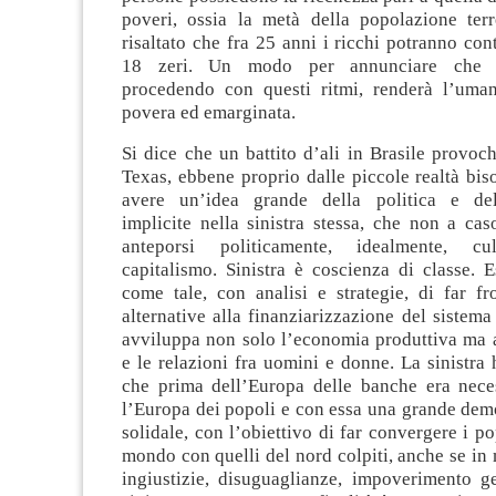
poveri, ossia la metà della popolazione terre
risaltato che fra 25 anni i ricchi potranno con
18 zeri. Un modo per annunciare che il
procedendo con questi ritmi, renderà l’uma
povera ed emarginata.
Si dice che un battito d’ali in Brasile provoc
Texas, ebbene proprio dalle piccole realtà bis
avere un’idea grande della politica e dell
implicite nella sinistra stessa, che non a ca
anteporsi politicamente, idealmente, cu
capitalismo. Sinistra è coscienza di classe. 
come tale, con analisi e strategie, di far fr
alternative alla finanziarizzazione del sistema
avviluppa non solo l’economia produttiva ma a
e le relazioni fra uomini e donne. La sinistra
che prima dell’Europa delle banche era neces
l’Europa dei popoli e con essa una grande dem
solidale, con l’obiettivo di far convergere i po
mondo con quelli del nord colpiti, anche se in 
ingiustizie, disuguaglianze, impoverimento ge