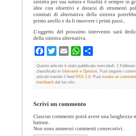
sinistra per sua natura e finalità è sempre in g
idee con obiettivi e dotarsi di strumenti poli
comitati di alternativa della sinistra potrebbe
primo anello e da li muovere i primi passi..
L’oggetto del prossimo intervento sarà dedic
della sinistra alternativa.
Facebook
Twitter
Email
WhatsApp
Condividi
Questo articolo è stato pubblicato mercoledì, 1 Febbraio
classificato in
Interventi e Opinioni
. Puoi seguire i comm
articolo tramite il feed
RSS 2.0
. Puoi
inviare un commen
trackback
dal tuo sito.
Scrivi un commento
Ciascun commento potrà avere una lunghezza 
battute.
Non sono ammessi commenti consecutivi.