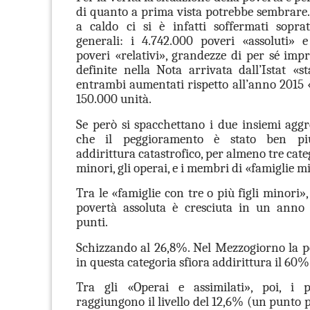
di quanto a prima vista potrebbe sembrare
a caldo ci si è infatti soffermati soprat
generali: i 4.742.000 poveri «assoluti» e
poveri «relativi», grandezze di per sé imp
definite nella Nota arrivata dall’Istat «st
entrambi aumentati rispetto all’anno 2015 
150.000 unità.
Se però si spacchettano i due insiemi aggr
che il peggioramento è stato ben più
addirittura catastrofico, per almeno tre categ
minori, gli operai, e i membri di «famiglie mi
Tra le «famiglie con tre o più figli minori»,
povertà assoluta è cresciuta in un anno 
punti.
Schizzando al 26,8%. Nel Mezzogiorno la po
in questa categoria sfiora addirittura il 60%
Tra gli «Operai e assimilati», poi, i p
raggiungono il livello del 12,6% (un punto 