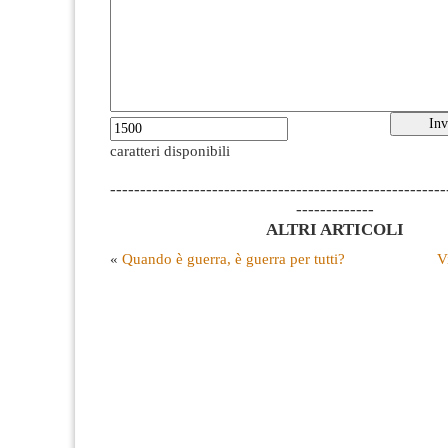
caratteri disponibili
--------------------------------------------------------
-------------
ALTRI ARTICOLI
«
Quando è guerra, è guerra per tutti?
V