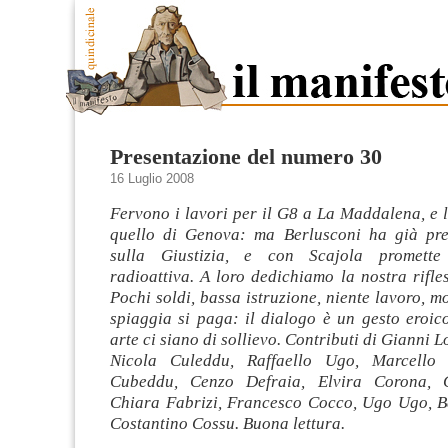
Presentazione del numero 30
16 Luglio 2008
Fervono i lavori per il G8 a La Maddalena, e 
quello di Genova: ma Berlusconi ha già prev
sulla Giustizia, e con Scajola promette
radioattiva. A loro dedichiamo la nostra rifle
Pochi soldi, bassa istruzione, niente lavoro, mo
spiaggia si paga: il dialogo è un gesto eroic
arte ci siano di sollievo. Contributi di Gianni 
Nicola Culeddu, Raffaello Ugo, Marcello
Cubeddu, Cenzo Defraia, Elvira Corona, G
Chiara Fabrizi, Francesco Cocco, Ugo Ugo, 
Costantino Cossu. Buona lettura.