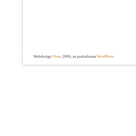
Webdesign
Visus
2006, su piattaforma
WordPress