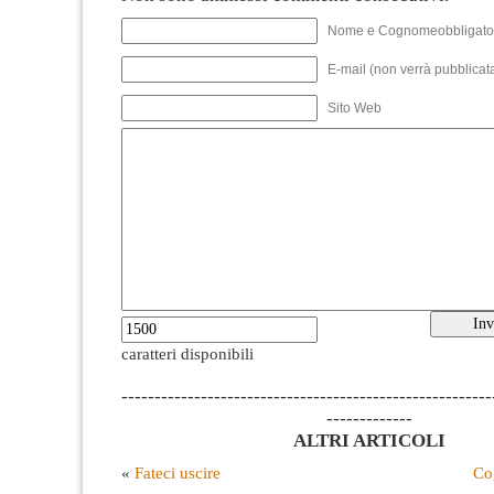
Nome e Cognomeobbligato
E-mail (non verrà pubblicata
Sito Web
caratteri disponibili
--------------------------------------------------------
-------------
ALTRI ARTICOLI
«
Fateci uscire
Cog