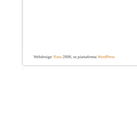
Webdesign
Visus
2006, su piattaforma
WordPress