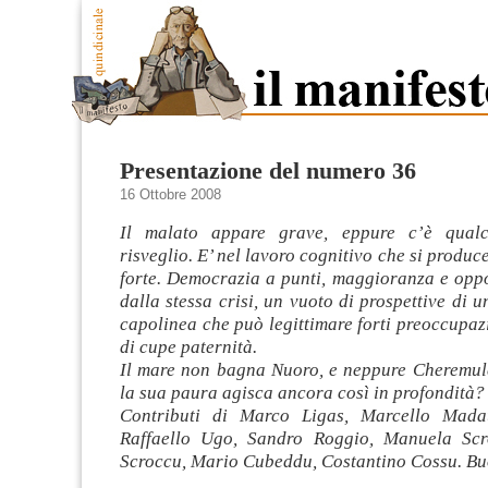
Presentazione del numero 36
16 Ottobre 2008
Il malato appare grave, eppure c’è qual
risveglio. E’ nel lavoro cognitivo che si produc
forte. Democrazia a punti, maggioranza e oppo
dalla stessa crisi, un vuoto di prospettive di u
capolinea che può legittimare forti preoccupazi
di cupe paternità.
Il mare non bagna Nuoro, e neppure Cheremule
la sua paura agisca ancora così in profondità?
Contributi di Marco Ligas, Marcello Mada
Raffaello Ugo, Sandro Roggio, Manuela Scr
Scroccu, Mario Cubeddu, Costantino Cossu. Buo