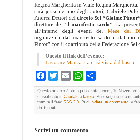
Regina Margherita in Viale Regina Margherita,
sarà presente uno degli autori, Gabriele Polo
Andrea Dettori del
circolo Sel “Giaime Pintor
direttore de
“il manifesto sardo”
. La present
all’interno degli eventi del
Mese dei Di
organizzata dal manifesto sardo e dal circ
Pintor” con il contributo della Federazione Sel d
Questo il link dell’evento:
Lavorare Manca. La crisi vista dal basso
Facebook
Twitter
Email
WhatsApp
Condividi
Questo articolo è stato pubblicato lunedì, 10 Novembre 2
classificato in
Capitale e lavoro
. Puoi seguire i commenti
tramite il feed
RSS 2.0
. Puoi
inviare un commento
, o fa
dal tuo sito.
Scrivi un commento