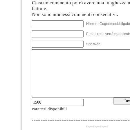
Ciascun commento potrà avere una lunghezza 
battute.
Non sono ammessi commenti consecutivi.
Nome e Cognomeobbligato
E-mail (non verrà pubblicata
Sito Web
caratteri disponibili
--------------------------------------------------------
-------------