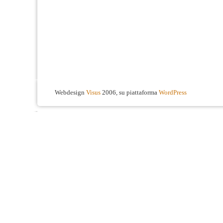
Webdesign
Visus
2006, su piattaforma
WordPress