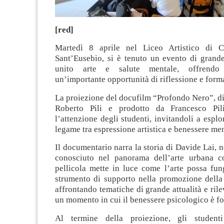
[red]
Martedì 8 aprile nel Liceo Artistico di Ca
Sant’Eusebio, si è tenuto un evento di grande
unito arte e salute mentale, offrendo 
un’importante opportunità di riflessione e form
La proiezione del docufilm “Profondo Nero”, dir
Roberto Pili e prodotto da Francesco Pili
l’attenzione degli studenti, invitandoli a esplo
legame tra espressione artistica e benessere men
Il documentario narra la storia di Davide Lai, n
conosciuto nel panorama dell’arte urbana
pellicola mette in luce come l’arte possa fun
strumento di supporto nella promozione della 
affrontando tematiche di grande attualità e rile
un momento in cui il benessere psicologico è f
Al termine della proiezione, gli studen