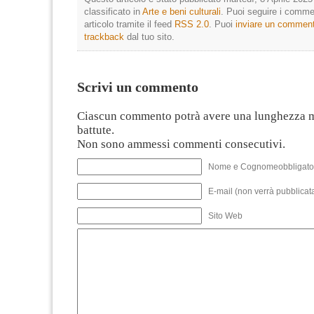
classificato in
Arte e beni culturali
. Puoi seguire i comme
articolo tramite il feed
RSS 2.0
. Puoi
inviare un commen
trackback
dal tuo sito.
Scrivi un commento
Ciascun commento potrà avere una lunghezza 
battute.
Non sono ammessi commenti consecutivi.
Nome e Cognomeobbligato
E-mail (non verrà pubblicata
Sito Web