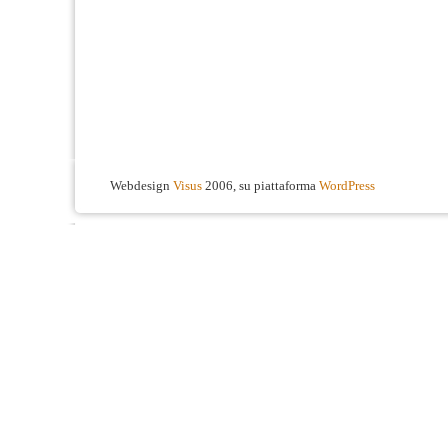
Webdesign
Visus
2006, su piattaforma
WordPress