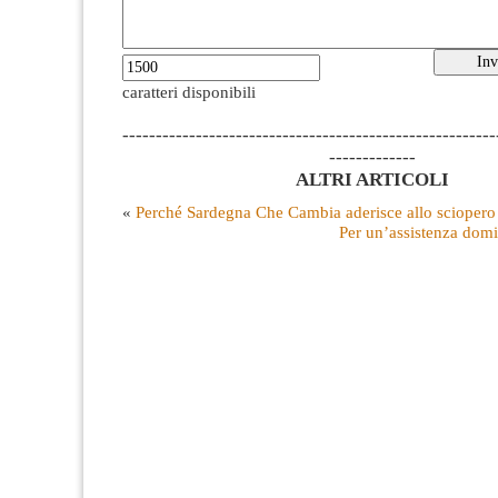
caratteri disponibili
--------------------------------------------------------
-------------
ALTRI ARTICOLI
«
Perché Sardegna Che Cambia aderisce allo sciopero
Per un’assistenza domic