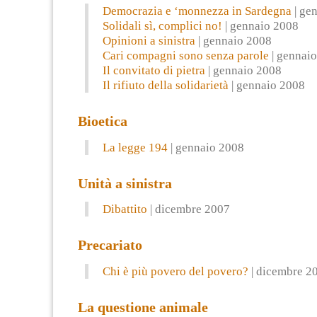
Democrazia e ‘monnezza in Sardegna
| ge
Solidali sì, complici no!
| gennaio 2008
Opinioni a sinistra
| gennaio 2008
Cari compagni sono senza parole
| gennai
Il convitato di pietra
| gennaio 2008
Il rifiuto della solidarietà
| gennaio 2008
Bioetica
La legge 194
| gennaio 2008
Unità a sinistra
Dibattito
| dicembre 2007
Precariato
Chi è più povero del povero?
| dicembre 2
La questione animale