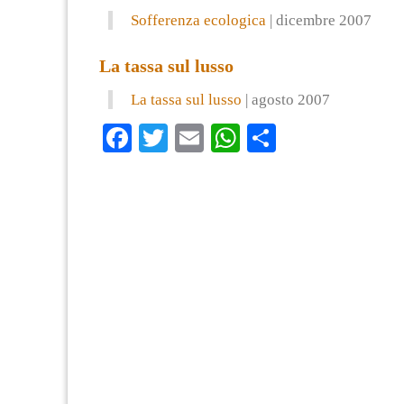
Sofferenza ecologica
| dicembre 2007
La tassa sul lusso
La tassa sul lusso
| agosto 2007
Facebook
Twitter
Email
WhatsApp
Condividi