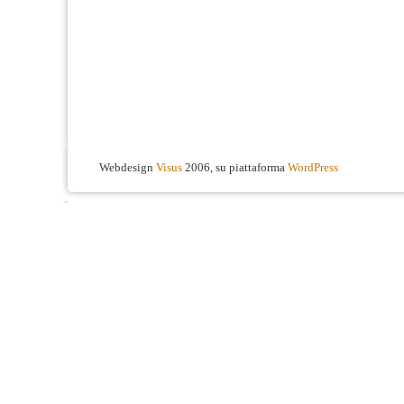
Webdesign
Visus
2006, su piattaforma
WordPress