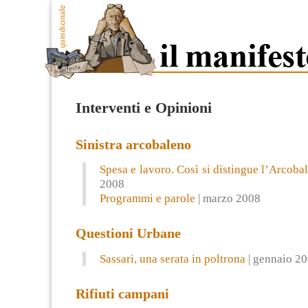
Interventi e Opinioni
Sinistra arcobaleno
Spesa e lavoro. Così si distingue l’Arcoba
2008
Programmi e parole
| marzo 2008
Questioni Urbane
Sassari, una serata in poltrona
| gennaio 2
Rifiuti campani