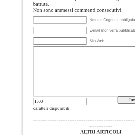
battute.
Non sono ammessi commenti consecutivi.
Nome e Cognomeobbligato
E-mail (non verrà pubblicata
Sito Web
caratteri disponibili
--------------------------------------------------------
-------------
ALTRI ARTICOLI