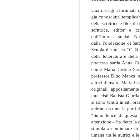
Una rassegna fortunata 
già conosciuta semplice
della scrittrice e filoso
scrittrice, editor e c
dall’Impresa sociale N
dalla Fondazione di Sar
Scuola di musica “C. Ni
della letteratura e dell
poetessa sarda Anna Cris
come Maria Cistina Sec
professor Dino Manca, s
attrici di teatro Maria
originali, appositamente
musicisti Battista Giord
si sono tenuti in siti or
attirato da tutte le part
“Sono felice di questa 
attenzione – ha detto la
stimola a continuare su 
umana tra le autrici e le 