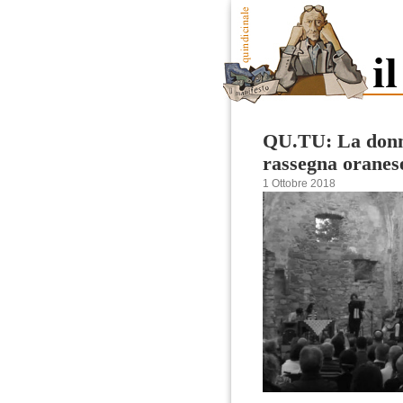
QU.TU: La donne
rassegna oranes
1 Ottobre 2018