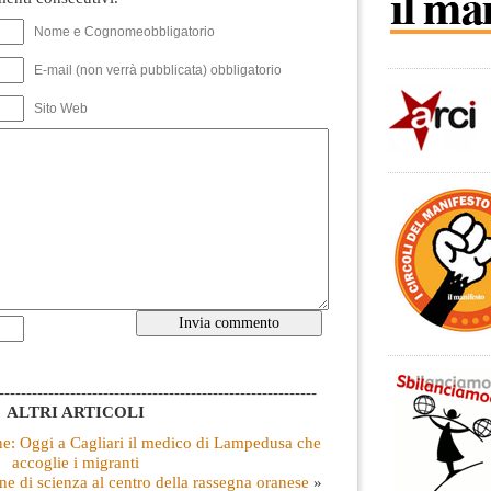
Nome e Cognomeobbligatorio
E-mail (non verrà pubblicata) obbligatorio
Sito Web
----------------------------------------------------------
ALTRI ARTICOLI
ne: Oggi a Cagliari il medico di Lampedusa che
accoglie i migranti
 di scienza al centro della rassegna oranese
»