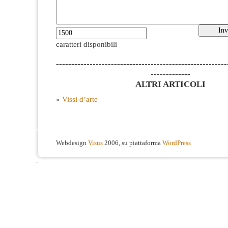
caratteri disponibili
--------------------------------------------------------
-------------
ALTRI ARTICOLI
«
Vissi d’arte
Webdesign
Visus
2006, su piattaforma
WordPress