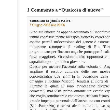
1 Commento a “Qualcosa di nuovo”
annamaria janin
scrive:
7 Giugno 2008 alle 09:06
Gino Melchiorre ha appena accennato all’incontro/di
tenuto contestualmente all’esposizione: io vorrei sot
aspetto perché un’occasione del genere è estrem
importante (compreso il reading di Elio Tur
programmato per fine-mostra, che purtroppo è salta
forza maggiore). Occasione molto opportuna e an
soprattutto per il pubblico giovanile.
Questo per mettere l’accento sulla volontà di Ang
ampliare il respiro culturale delle sue mostr
concretizzatasi due anni fa in occasione della
omaggio a luchino Visconti, tenutasi al Forte di
Durante la quale si sono avvicendate diverse 
collaterali, mai viste prima durante un evento esp
che voglio sottolineare è che questo risultato è stato
grande impegno personale dell’artista ma con contrib
(San Pancrazio) o senza alcun contributo e/o sp