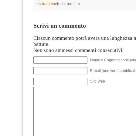
un
trackback
dal tuo sito.
Scrivi un commento
Ciascun commento potrà avere una lunghezza 
battute.
Non sono ammessi commenti consecutivi.
Nome e Cognomeobbligato
E-mail (non verrà pubblicata
Sito Web