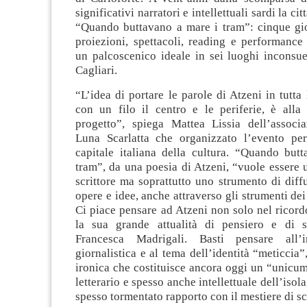
significativi narratori e intellettuali sardi la ci
“Quando buttavano a mare i tram”: cinque gior
proiezioni, spettacoli, reading e performance
un palcoscenico ideale in sei luoghi inconsuet
Cagliari.
“L’idea di portare le parole di Atzeni in tutta 
con un filo il centro e le periferie, è alla
progetto”, spiega Mattea Lissia dell’associa
Luna Scarlatta che organizzato l’evento pe
capitale italiana della cultura. “Quando but
tram”, da una poesia di Atzeni, “vuole essere
scrittore ma soprattutto uno strumento di diff
opere e idee, anche attraverso gli strumenti dei
Ci piace pensare ad Atzeni non solo nel ricor
la sua grande attualità di pensiero e di s
Francesca Madrigali. Basti pensare all’in
giornalistica e al tema dell’identità “meticcia”
ironica che costituisce ancora oggi un “unicu
letterario e spesso anche intellettuale dell’isol
spesso tormentato rapporto con il mestiere di scr