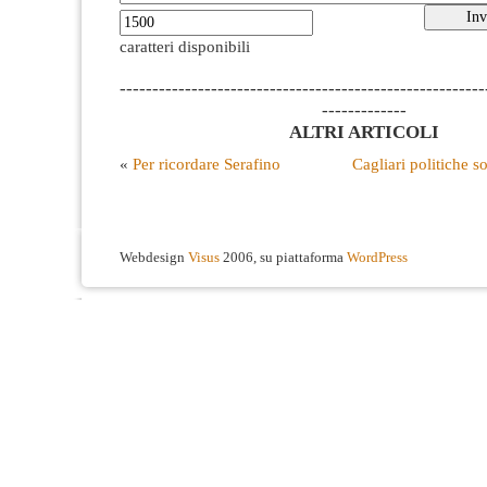
caratteri disponibili
--------------------------------------------------------
-------------
ALTRI ARTICOLI
«
Per ricordare Serafino
Cagliari politiche so
Webdesign
Visus
2006, su piattaforma
WordPress