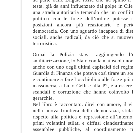
testa, già da anni influenzato dal golpe in Cile
una strada autoritaria temendo che un conflit
politico con le forze dell’ordine potesse 
posizioni ancora più reazionarie e peri
democrazia. Con uno sguardo incapace di disti
sociali, anche radicali, da ciò che si muovev
terroristica.
Ormai la Polizia stava raggiungendo l’o
smilitarizzazione, lo Stato con la maiuscola no
anche con uno degli ultimi capisaldi del regime
Guardia di Finanza che poteva così tirare un sos
e continuare a fare l’occhiolino alle forze più 
massoneria, a Licio Gelli e alla P2, e a essere
scandali e corruzione che hanno coinvolto 
gerarchie.
Nel libro è raccontato, direi con amore, il 
nella nuova frontiera della democrazia, sfid
rispetto alla politica e repressione all’intern
primi volantini stilati e diffusi clandestinam
assemblee pubbliche, al coordinamento tr