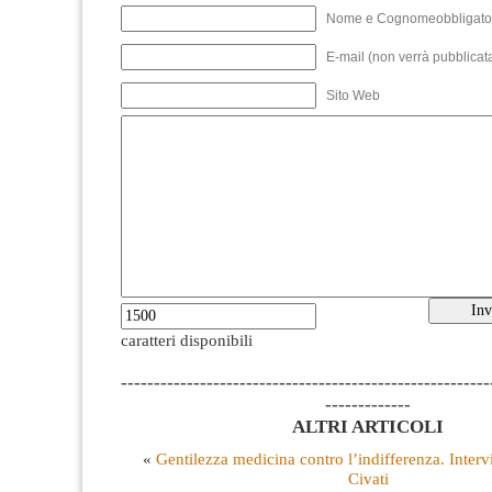
Nome e Cognomeobbligato
E-mail (non verrà pubblicata
Sito Web
caratteri disponibili
--------------------------------------------------------
-------------
ALTRI ARTICOLI
«
Gentilezza medicina contro l’indifferenza. Interv
Civati