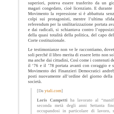
superiori, poteva essere trasferito da un gio
magari congedato, cioè licenziato. E durante 
Movimento la repressione si è abbattuta senz
colpi sui protagonisti, mentre l’ultima sfid
referendum per la smilitarizzazione portata av
e dai radicali, si schiantava contro l’opposizi
della quasi totalità della politica, del capo de
Corte costituzionale.
Le testimonianze non ve le raccontiamo, dovet
soli perché il libro merita di essere letto non so
ma anche dai cittadini, Così come i contenuti de
il ‘76 e il ’78 portata avanti con coraggio e 
Movimento dei Finanzieri Democratici andreb
posti nuovamente all’ordine del giorno della 
società.
[Da
ytali.com
]
Loris Campetti
ha lavorato al “manife
seconda metà degli anni Settanta fin
occupandosi in particolare di lavoro, 