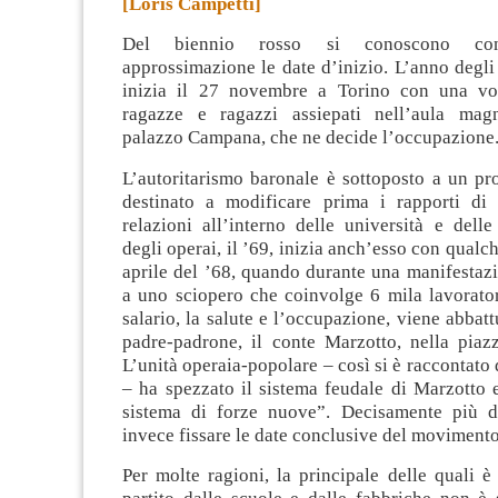
[Loris Campetti]
Del biennio rosso si conoscono con
approssimazione le date d’inizio. L’anno degli s
inizia il 27 novembre a Torino con una vo
ragazze e ragazzi assiepati nell’aula magn
palazzo Campana, che ne decide l’occupazione
L’autoritarismo baronale è sottoposto a un pr
destinato a modificare prima i rapporti di
relazioni all’interno delle università e dell
degli operai, il ’69, inizia anch’esso con qualch
aprile del ’68, quando durante una manifestaz
a uno sciopero che coinvolge 6 mila lavoratori
salario, la salute e l’occupazione, viene abbatt
padre-padrone, il conte Marzotto, nella piaz
L’unità operaia-popolare – così si è raccontat
– ha spezzato il sistema feudale di Marzotto 
sistema di forze nuove”. Decisamente più di
invece fissare le date conclusive del movimento 
Per molte ragioni, la principale delle quali è