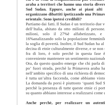
araba a territori che hanno una storia divers
Sud Sudan. Eppure, anche ai piani alti 
organizzano dibattiti ipotizzando una Primav
orientale. Sono ipotesi credibili?
Partiamo dai fatti. Il Sudan è un territorio due 
dell’Italia, abitato da otto milioni di persone
milioni, solo il 27%è alfabetizzato, e
16%analizzando solo la popolazione femminile
la soglia di povertà. Inoltre, il Sud Sudan ha a
decina di etnie culturalmente diverse, e se non 
fra di loro, è solo perchè in questa fase 
conveniente mantenere un sentimento nazional
Ora, da questo quadro emerge che chi parla di
po’ fuori strada, perchè la Primavera araba h
nell’ambito specifico di una richiesta di democ
è tutta un’altra faccenda, come abbiamo visto
La domanda da porsi è piuttosto ‘quanti Sud S
perchè la presenza di tutte queste etnie ci port
su quanto abbiano interesse a realizzarsi come u
Anche perchè, per realizzare un autenti