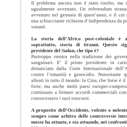
Il problema ancora non è stato risolto, ma 
ugualmente avvenuto. Un referendum stranam
avvenuto nel gennaio di quest’anno, e il cui r
una schiacciante richiesta d’indipendenza da par
votanti
La storia dell’Africa post-coloniale è 
soprattutto, storia di tiranni. Questo sig
presidente del Sudan, che tipo è?
Purtroppo rientra nella tradizione dei govern
sanguinari. E’ il primo presidente in cari
denunciato dalla Corte Internazionale dell’
contro l’umanità e genocidio. Nonostante q
alleati in tutto il mondo: la Cina, che forse è il
forte, ma anche molti paesi europei-compresa
continuato a firmare accordi commerciali con 
conoscessero i suoi trascorsi.
A proposito dell’Occidente, volente o nolent
sempre come arbitro delle controversie inte
mosse ha attuato, e sta attuando, nei confront