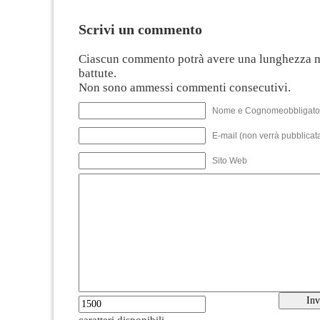
Scrivi un commento
Ciascun commento potrà avere una lunghezza 
battute.
Non sono ammessi commenti consecutivi.
Nome e Cognomeobbligato
E-mail (non verrà pubblicata
Sito Web
caratteri disponibili