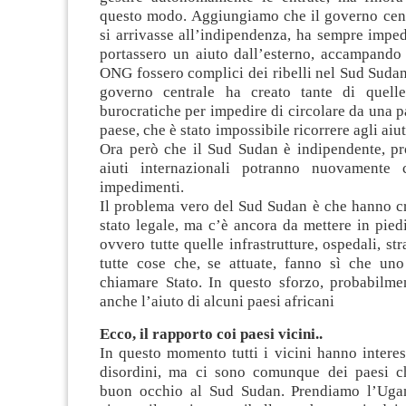
questo modo. Aggiungiamo che il governo cent
si arrivasse all’indipendenza, ha sempre impe
portassero un aiuto dall’esterno, accampando 
ONG fossero complici dei ribelli nel Sud Sudan 
governo centrale ha creato tante di quelle
burocratiche per impedire di circolare da una pa
paese, che è stato impossibile ricorrere agli aiut
Ora però che il Sud Sudan è indipendente, pr
aiuti internazionali potranno nuovamente c
impedimenti.
Il problema vero del Sud Sudan è che hanno c
stato legale, ma c’è ancora da mettere in piedi 
ovvero tutte quelle infrastrutture, ospedali, str
tutte cose che, se attuate, fanno sì che uno
chiamare Stato. In questo sforzo, probabilme
anche l’aiuto di alcuni paesi africani
Ecco, il rapporto coi paesi vicini..
In questo momento tutti i vicini hanno intere
disordini, ma ci sono comunque dei paesi c
buon occhio al Sud Sudan. Prendiamo l’Uga