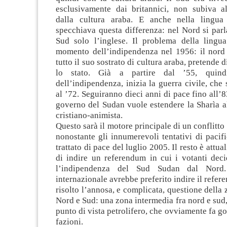
esclusivamente dai britannici, non subiva a
dalla cultura araba. E anche nella lingua
specchiava questa differenza: nel Nord si parl
Sud solo l’inglese. Il problema della lingua
momento dell’indipendenza nel 1956: il nord
tutto il suo sostrato di cultura araba, pretende 
lo stato. Già a partire dal ’55, quin
dell’indipendenza, inizia la guerra civile, che 
al ’72. Seguiranno dieci anni di pace fino all’8
governo del Sudan vuole estendere la Sharìa a
cristiano-animista.
Questo sarà il motore principale di un conflitto 
nonostante gli innumerevoli tentativi di pacifi
trattato di pace del luglio 2005. Il resto è attual
di indire un referendum in cui i votanti deci
l’indipendenza del Sud Sudan dal Nord
internazionale avrebbe preferito indire il refe
risolto l’annosa, e complicata, questione della 
Nord e Sud: una zona intermedia fra nord e sud,
punto di vista petrolifero, che ovviamente fa go
fazioni.