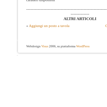
--------------------------------------------------------
-------------
ALTRI ARTICOLI
«
Aggiungi un posto a tavola
Webdesign
Visus
2006, su piattaforma
WordPress