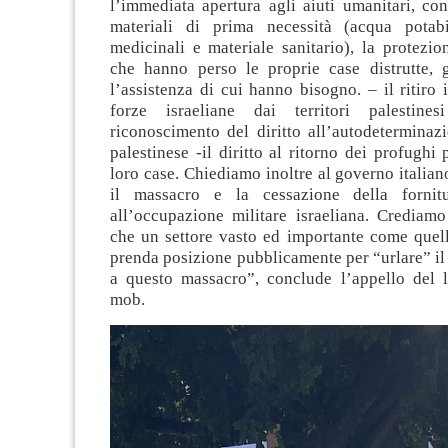
l’immediata apertura agli aiuti umanitari, con
materiali di prima necessità (acqua potabi
medicinali e materiale sanitario), la protezion
che hanno perso le proprie case distrutte, 
l’assistenza di cui hanno bisogno. – il ritiro
forze israeliane dai territori palestines
riconoscimento del diritto all’autodeterminaz
palestinese -il diritto al ritorno dei profughi 
loro case. Chiediamo inoltre al governo italia
il massacro e la cessazione della fornit
all’occupazione militare israeliana. Crediamo
che un settore vasto ed importante come quell
prenda posizione pubblicamente per “urlare” il
a questo massacro”, conclude l’appello del l
mob.