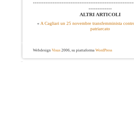
--------------------------------------------------------
-------------
ALTRI ARTICOLI
«
A Cagliari un 25 novembre transfemminista contro
patriarcato
Webdesign
Visus
2006, su piattaforma
WordPress