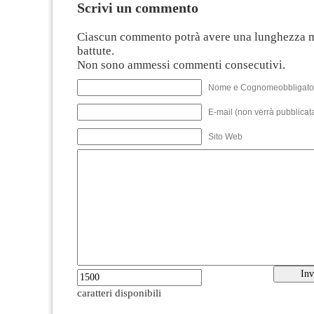
Scrivi un commento
Ciascun commento potrà avere una lunghezza 
battute.
Non sono ammessi commenti consecutivi.
Nome e Cognomeobbligato
E-mail (non verrà pubblicata
Sito Web
caratteri disponibili