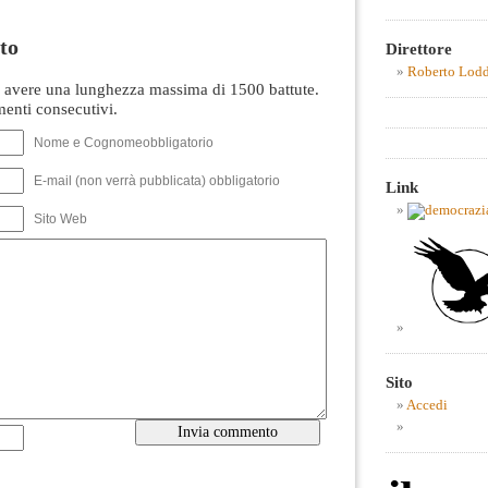
to
Direttore
Roberto Lod
avere una lunghezza massima di 1500 battute.
nti consecutivi.
Nome e Cognomeobbligatorio
E-mail (non verrà pubblicata) obbligatorio
Link
Sito Web
Sito
Accedi