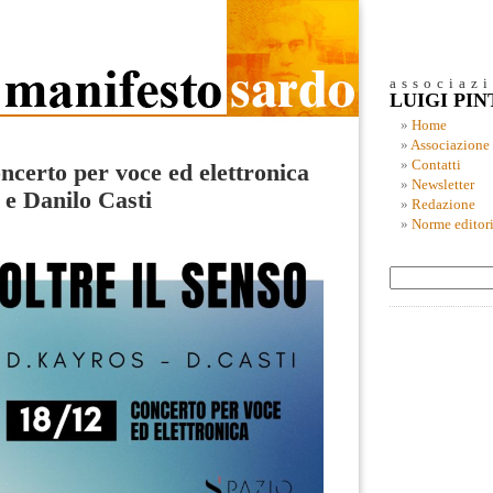
associaz
LUIGI PI
Home
Associazione
Contatti
oncerto per voce ed elettronica
Newsletter
 e Danilo Casti
Redazione
Norme editori