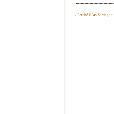
------------------------------
«
Perché l’Ats Sardegna v