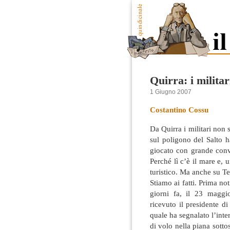
Quirra: i milita
1 Giugno 2007
Costantino Cossu
Da Quirra i militari non
sul poligono del Salto h
giocato con grande conv
Perché lì c’è il mare e, 
turistico. Ma anche su T
Stiamo ai fatti. Prima no
giorni fa, il 23 maggio
ricevuto il presidente d
quale ha segnalato l’inter
di volo nella piana sott