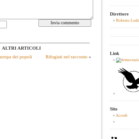
Direttore
Roberto Lod
----------------------------------------------------------
ALTRI ARTICOLI
Link
uropa dei popoli
Rifugiati nel racconto
»
Sito
Accedi