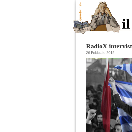
RadioX intervis
26 Febbraio 2015