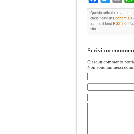
Questo articolo è stato pub
classificato in
Economia e di
tramite il feed
RSS 2.0
. Pu
sito.
Scrivi un commen
Ciascun commento potrà 
Non sono ammessi comme