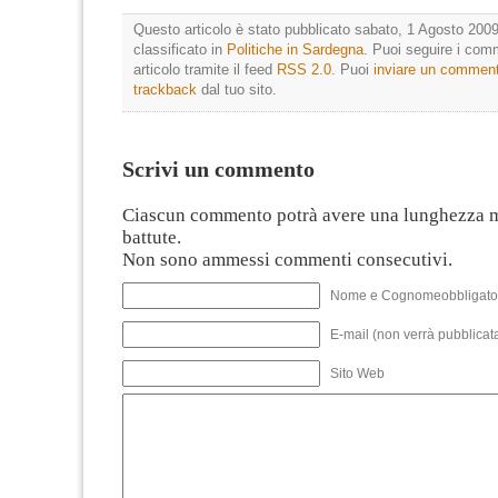
Questo articolo è stato pubblicato sabato, 1 Agosto 2009
classificato in
Politiche in Sardegna
. Puoi seguire i com
articolo tramite il feed
RSS 2.0
. Puoi
inviare un commen
trackback
dal tuo sito.
Scrivi un commento
Ciascun commento potrà avere una lunghezza 
battute.
Non sono ammessi commenti consecutivi.
Nome e Cognomeobbligato
E-mail (non verrà pubblicata
Sito Web