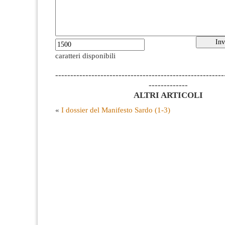
caratteri disponibili
--------------------------------------------------------
-------------
ALTRI ARTICOLI
«
I dossier del Manifesto Sardo (1-3)