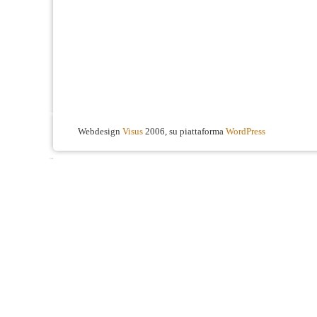
Webdesign
Visus
2006, su piattaforma
WordPress