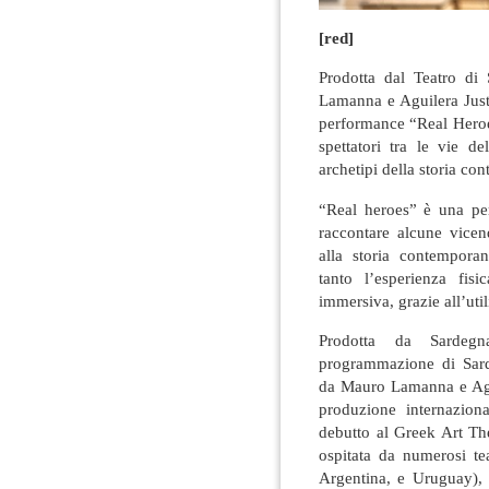
[red]
Prodotta dal Teatro di
Lamanna e Aguilera Justi
performance “Real Heroes”
spettatori tra le vie del
archetipi della storia co
“Real heroes” è una pe
raccontare alcune vicen
alla storia contemporan
tanto l’esperienza fisi
immersiva, grazie all’util
Prodotta da Sardegn
programmazione di Sard
da Mauro Lamanna e Aguil
produzione internazion
debutto al Greek Art Th
ospitata da numerosi tea
Argentina, e Uruguay), 