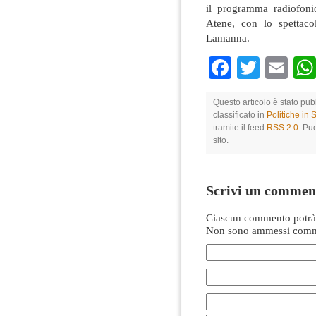
il programma radiofon
Atene, con lo spettaco
Lamanna.
Faceboo
Twitte
Em
Questo articolo è stato pub
classificato in
Politiche in
tramite il feed
RSS 2.0
. Pu
sito.
Scrivi un commen
Ciascun commento potrà 
Non sono ammessi comme