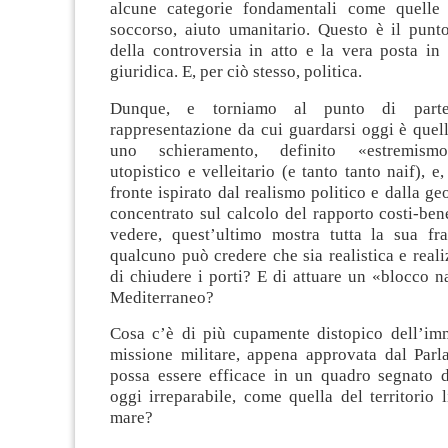
alcune categorie fondamentali come quelle 
soccorso, aiuto umanitario. Questo è il punto
della controversia in atto e la vera posta in
giuridica. E, per ciò stesso, politica.
Dunque, e torniamo al punto di parte
rappresentazione da cui guardarsi oggi è quel
uno schieramento, definito «estremismo
utopistico e velleitario (e tanto tanto naif), e
fronte ispirato dal realismo politico e dalla geo
concentrato sul calcolo del rapporto costi-ben
vedere, quest’ultimo mostra tutta la sua fra
qualcuno può credere che sia realistica e realiz
di chiudere i porti? E di attuare un «blocco 
Mediterraneo?
Cosa c’è di più cupamente distopico dell’im
missione militare, appena approvata dal Parla
possa essere efficace in un quadro segnato da
oggi irreparabile, come quella del territorio 
mare?