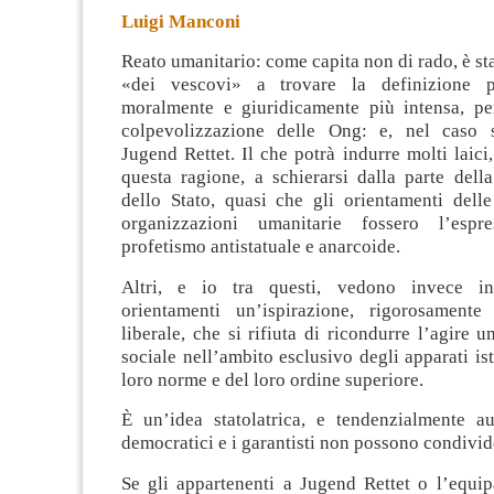
Luigi Manconi
Reato umanitario: come capita non di rado, è sta
«dei vescovi» a trovare la definizione p
moralmente e giuridicamente più intensa, per
colpevolizzazione delle Ong: e, nel caso s
Jugend Rettet
. Il che potrà indurre molti laici
questa ragione, a schierarsi dalla parte dell
dello Stato, quasi che gli orientamenti delle
organizzazioni umanitarie fossero l’esp
profetismo antistatuale e anarcoide.
Altri, e io tra questi, vedono invece in
orientamenti un’ispirazione, rigorosamente
liberale, che si rifiuta di ricondurre l’agire 
sociale nell’ambito esclusivo degli apparati ist
loro norme e del loro ordine superiore.
È un’idea statolatrica, e tendenzialmente aut
democratici e i garantisti non possono condivid
Se gli appartenenti a Jugend Rettet o l’equip