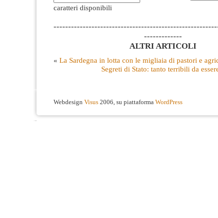
caratteri disponibili
--------------------------------------------------------
-------------
ALTRI ARTICOLI
«
La Sardegna in lotta con le migliaia di pastori e agri
Segreti di Stato: tanto terribili da esse
Webdesign
Visus
2006, su piattaforma
WordPress