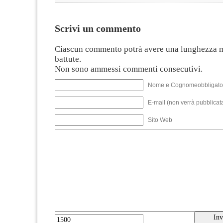
Scrivi un commento
Ciascun commento potrà avere una lunghezza 
battute.
Non sono ammessi commenti consecutivi.
Nome e Cognomeobbligato
E-mail (non verrà pubblicata
Sito Web