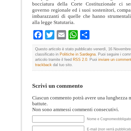
bocciatura della Corte Costituzionale ci s
governo regionale ed i suoi sostenitori, comp
imbarazzanti di quelle che hanno strumentaliz
alla legge Statutaria.
Facebook
Twitter
Email
WhatsApp
Condividi
Questo articolo è stato pubblicato venerdì, 16 Novembre
classificato in
Politiche in Sardegna
. Puoi seguire i com
articolo tramite il feed
RSS 2.0
. Puoi
inviare un commen
trackback
dal tuo sito.
Scrivi un commento
Ciascun commento potrà avere una lunghezza 
battute.
Non sono ammessi commenti consecutivi.
Nome e Cognomeobbligato
E-mail (non verrà pubblicata