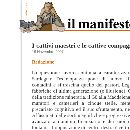
I cattivi maestri e le cattive compag
16 Novembre 2007
Redazione
La questione lavoro continua a caratterizzare
Sardegna: Decimoputzu pone di nuovo il
contadini e si trascina quello dei pastori, Leg
fabbriche di ultima generazione (e illusione),
della tradizione mineraria, il G8 alla Maddalen
muratori e camerieri a cinque stelle, ment
precariato cognitivo ed il suo sfruttamento, nei
Affascinati dalle sorti magnifiche e progressive
avanzato a dominio finanziario e dei suoi m
lontani – l’opposizione di centro-destra è certo