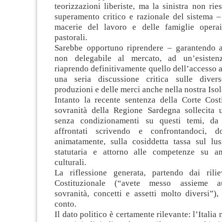
teorizzazioni liberiste, ma la sinistra non ri
superamento critico e razionale del sistema –
macerie del lavoro e delle famiglie operai
pastorali.
Sarebbe opportuno riprendere – garantendo a t
non delegabile al mercato, ad un’esisten
riaprendo definitivamente quello dell’accesso 
una seria discussione critica sulle divers
produzioni e delle merci anche nella nostra Isol
Intanto la recente sentenza della Corte Costi
sovranità della Regione Sardegna sollecita 
senza condizionamenti su questi temi, da
affrontati scrivendo e confrontandoci, d
animatamente, sulla cosiddetta tassa sul lus
statutaria e attorno alle competenze su a
culturali.
La riflessione generata, partendo dai rili
Costituzionale (“avete messo assieme 
sovranità, concetti e assetti molto diversi”)
conto.
Il dato politico è certamente rilevante: l’Italia