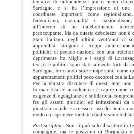
tentativi di indipendenza più o meno chiari
Sardegna, e si ha l’impressione di una 
coordinate importanti come regionalismo
federalismo, nazionalità e nazionalismo,
all’interno di un indebolimento teoric
preoccupante. Ma da questa debolezza non è 
Stato italiano: negli ultimi vent’anni ci so
apprendisti stregoni e troppi ammiccament
politiche di pseudo-nazioni, con una traietto
deprimente fra Miglio e i saggi di Lorenza
teorici e politici sono stati talmente forti da 
Sardegna, bruciando storie importanti come qu
apparentamenti politici poco decorosi con la L
Per la sinistra discutere di questi temi non 
formalistica ed accademica: è capire come co
esigenze di eguaglianza e solidarietà, comprend
fra gli assetti giuridici ed istituzionali da 
giustizia sociale e accesso e uso dei beni comun
modo da esprimere fondate condivisioni o distan
Post scriptum.
Non si può solo discutere in te
compagnie, ma le posizioni di Borghezio e 