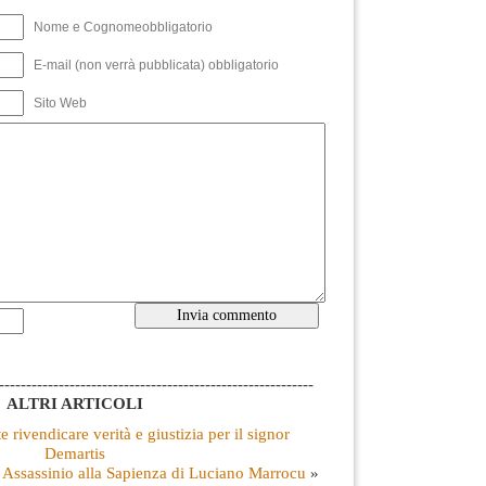
Nome e Cognomeobbligatorio
E-mail (non verrà pubblicata) obbligatorio
Sito Web
----------------------------------------------------------
ALTRI ARTICOLI
 rivendicare verità e giustizia per il signor
Demartis
Assassinio alla Sapienza di Luciano Marrocu
»