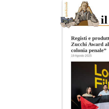
Registi e produt
Zucchi Award al
colonia penale”
19 Agosto 2025