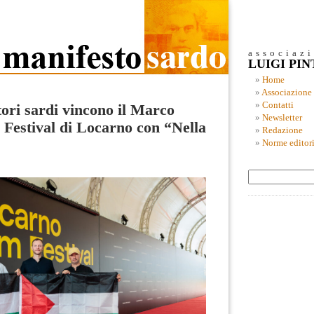
associaz
LUIGI PI
Home
Associazione
Contatti
tori sardi vincono il Marco
Newsletter
 Festival di Locarno con “Nella
Redazione
Norme editori