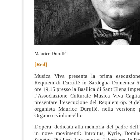
Maurice Duruflé
[Red]
Musica Viva presenta la prima esecuzione
Requiem di Duruflé in Sardegna Domenica 5
ore 19.15 presso la Basilica di Sant’Elena Imper
l’Associazione Culturale Musica Viva Cagliar
presentare l’esecuzione del Requiem op. 9 de
organista Maurice Duruflé, nella versione 
Organo e violoncello.
L’opera, dedicata alla memoria del padre dell’
in nove movimenti: Introitus, Kyrie, Domin
Sanctus, Pie Jesu, Lux aeterna, Libera me, In P