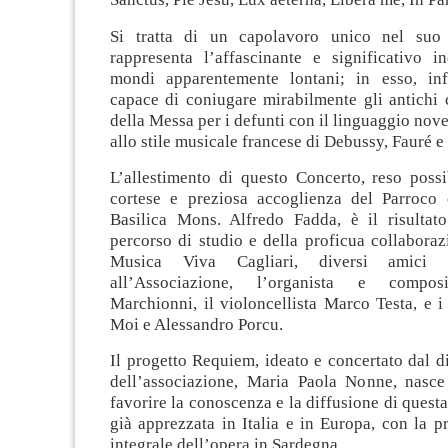
Si tratta di un capolavoro unico nel suo
rappresenta l’affascinante e significativo i
mondi apparentemente lontani; in esso, inf
capace di coniugare mirabilmente gli antichi 
della Messa per i defunti con il linguaggio nov
allo stile musicale francese di Debussy, Fauré e
L’allestimento di questo Concerto, reso possi
cortese e preziosa accoglienza del Parroco 
Basilica Mons. Alfredo Fadda, è il risultat
percorso di studio e della proficua collaboraz
Musica Viva Cagliari, diversi amici c
all’Associazione, l’organista e composi
Marchionni, il violoncellista Marco Testa, e i 
Moi e Alessandro Porcu.
Il progetto Requiem, ideato e concertato dal dir
dell’associazione, Maria Paola Nonne, nasce 
favorire la conoscenza e la diffusione di questa
già apprezzata in Italia e in Europa, con la 
integrale dell’opera in Sardegna.