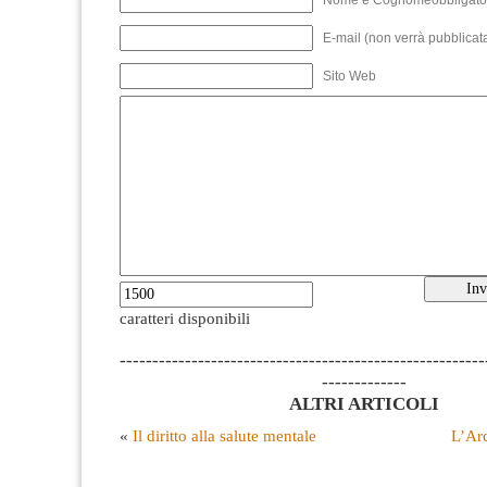
E-mail (non verrà pubblicata
Sito Web
caratteri disponibili
--------------------------------------------------------
-------------
ALTRI ARTICOLI
«
Il diritto alla salute mentale
L’Arc