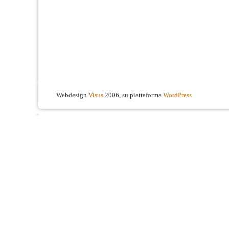
Webdesign
Visus
2006, su piattaforma
WordPress