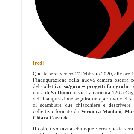
[red]
Questa sera, venerdì 7 Febbraio 2020, alle ore 1
l’inaugurazione della nuova camera oscura c
del collettivo
sa/gura – progetti fotografici
a
mura di
Sa Domu
in via Lamarmora 126 a Cagl
dell’inaugurazione seguirà un aperitivo e ci sa
di scambiare due chiacchiere e descrivere 
collettivo formato da
Veronica Muntoni
,
Mar
Chiara Caredda
.
Il collettivo invita chiunque verrà questa sera