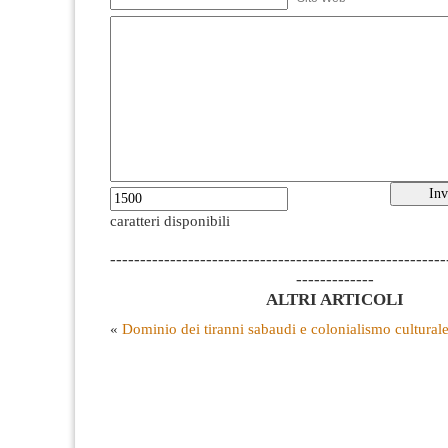
caratteri disponibili
--------------------------------------------------------
-------------
ALTRI ARTICOLI
«
Dominio dei tiranni sabaudi e colonialismo culturale