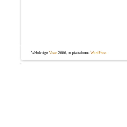
Webdesign
Visus
2006, su piattaforma
WordPress