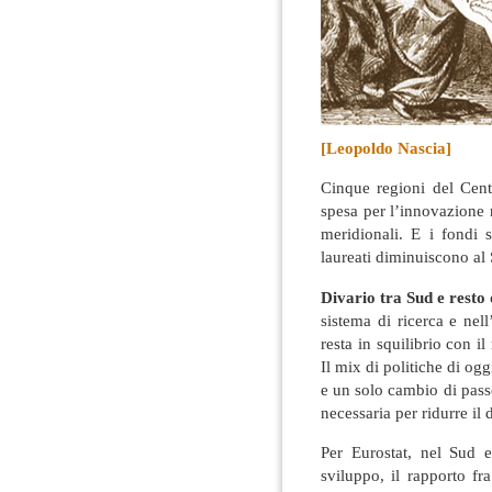
[Leopoldo Nascia]
Cinque regioni del Cen
spesa per l’innovazione 
meridionali. E i fondi s
laureati diminuiscono al
Divario tra Sud e resto 
sistema di ricerca e nel
resta in squilibrio con il
Il mix di politiche di og
e un solo cambio di pass
necessaria per ridurre il 
Per Eurostat, nel Sud e
sviluppo, il rapporto fr