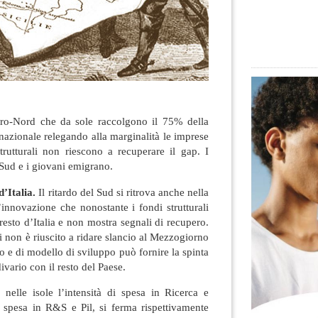
tro-Nord che da sole raccolgono il 75% della
nazionale relegando alla marginalità le imprese
trutturali non riescono a recuperare il gap. I
 Sud e i giovani emigrano.
d’Italia.
Il ritardo del Sud si ritrova anche nella
l’innovazione che nonostante i fondi strutturali
 resto d’Italia e non mostra segnali di recupero.
gi non è riuscito a ridare slancio al Mezzogiorno
o e di modello di sviluppo può fornire la spinta
divario con il resto del Paese.
 nelle isole l’intensità di spesa in Ricerca e
a spesa in R&S e Pil, si ferma rispettivamente