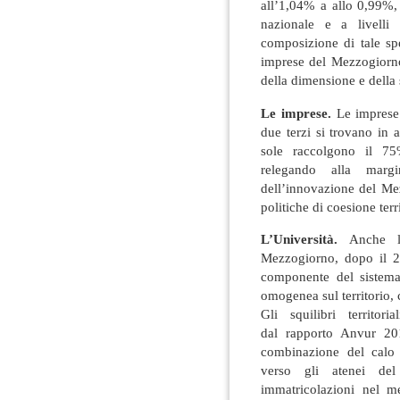
all’1,04% a allo 0,99%, 
nazionale e a livelli
composizione di tale sp
imprese del Mezzogiorn
della dimensione e della 
Le imprese.
Le imprese 
due terzi si trovano in
sole raccolgono il 75
relegando alla margi
dell’innovazione del Me
politiche di coesione terri
L’Università.
Anche l
Mezzogiorno, dopo il 20
componente del sistema
omogenea sul territorio, 
Gli squilibri territor
dal rapporto Anvur 201
combinazione del calo 
verso gli atenei del
immatricolazioni nel 