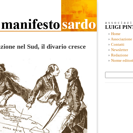
associaz
LUIGI PI
Home
Associazione
Contatti
zione nel Sud, il divario cresce
Newsletter
Redazione
Norme editori