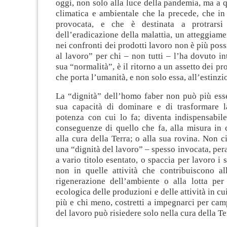
oggi, non solo alla luce della pandemia, ma a qu
climatica e ambientale che la precede, che in
provocata, e che è destinata a protrars
dell’eradicazione della malattia, un atteggiam
nei confronti dei prodotti lavoro non è più possi
al lavoro” per chi – non tutti – l’ha dovuto in
sua “normalità”, è il ritorno a un assetto dei pr
che porta l’umanità, e non solo essa, all’estinzi
La “dignità” dell’homo faber non può più esse
sua capacità di dominare e di trasformare l
potenza con cui lo fa; diventa indispensabile
conseguenze di quello che fa, alla misura in 
alla cura della Terra; o alla sua rovina. Non c
una “dignità del lavoro” – spesso invocata, pera
a vario titolo esentato, o spaccia per lavoro i s
non in quelle attività che contribuiscono all
rigenerazione dell’ambiente o alla lotta per
ecologica delle produzioni e delle attività in cui
più e chi meno, costretti a impegnarci per cam
del lavoro può risiedere solo nella cura della Te