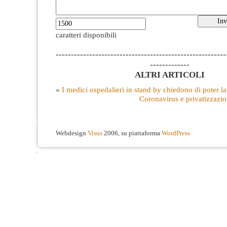
caratteri disponibili
--------------------------------------------------------
-------------
ALTRI ARTICOLI
«
I medici ospedalieri in stand by chiedono di poter l
Coronavirus e privatizzazio
Webdesign
Visus
2006, su piattaforma
WordPress