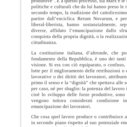
produttive”. E a questo processo, sia Marx e le 
politiche e culturali che da lui hanno preso le 
secondo tempo, la tradizione del cattolicesim
partire dall’enciclica Rerum Novarum, e per
liberal-liberista, hanno sostanzialmente, s
diverse, affidato l’emancipazione dallo sfr
conquista della propria dignità, o la realizzazi
cittadinanza.
La costituzione italiana, d’altronde, che p
fondamento della Repubblica, è uno dei tanti 
visione. Si era con ciò equiparato, o confuso, 
lotte per il miglioramento delle retribuzioni o 
lavorative o dei diritti dei lavoratori, attribue
primo il senso e la “dignità” che spettava alle
per caso, né per sbaglio: la potenza del lavoro 
cioè lo sviluppo delle forze produttive, sono 
vengono tuttora considerati condizione ine
emancipazione dei lavoratori.
Che cosa quel lavoro produce o contribuisce a
in secondo piano rispetto al suo potenziale e