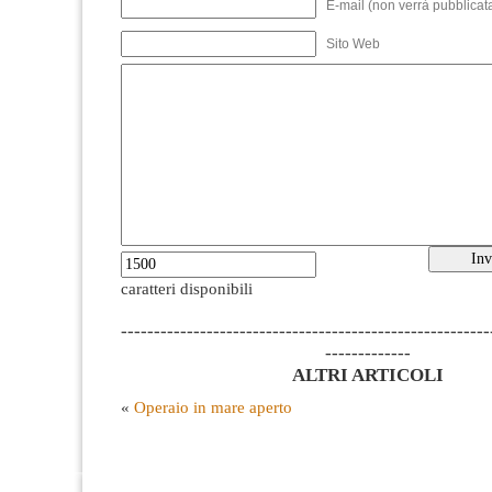
E-mail (non verrà pubblicata
Sito Web
caratteri disponibili
--------------------------------------------------------
-------------
ALTRI ARTICOLI
«
Operaio in mare aperto