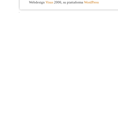
Webdesign
Visus
2006, su piattaforma
WordPress