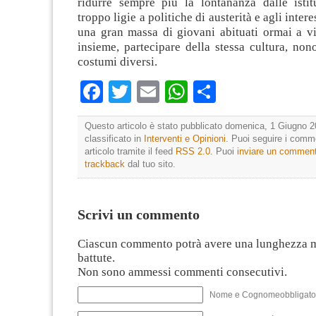
ridurre sempre più la lontananza dalle istit
troppo ligie a politiche di austerità e agli intere
una gran massa di giovani abituati ormai a vi
insieme, partecipare della stessa cultura, non
costumi diversi.
Facebook
Twitter
Email
WhatsApp
Condividi
Questo articolo è stato pubblicato domenica, 1 Giugno 2
classificato in
Interventi e Opinioni
. Puoi seguire i comm
articolo tramite il feed
RSS 2.0
. Puoi
inviare un commen
trackback
dal tuo sito.
Scrivi un commento
Ciascun commento potrà avere una lunghezza 
battute.
Non sono ammessi commenti consecutivi.
Nome e Cognomeobbligato