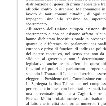
distribuzione di generi di prima necessità e tra
all’odio contro lo straniero. Ma comunque in 
lavoro di tanti comuni cittadini, di ogni e
impegnati sino allo spasimo ha superato
sbarramento.
All’interno dell’Unione europea esistono di
sbarramento o non ne esistono affatto. Alcun
hanno dichiarato incostituzionale la presenza
quanto, a differenza dei parlamenti nazionali
europeo è privo di funzioni di indirizzo politi
del potere esecutivo, nel senso che non dà 
sfiducia al governo e non è determinante 
legislativa, anche se in effetti in quest’ul
funzioni e i poteri del parlamento europeo so
secondo il Trattato di Lisbona, dovrebbe essere
eleggere il Presidente della Commissione europ
In Sardegna la lista Tsipras ha, nel compless
percentuale in linea con i risultati nazionali, 
una percentuale più alta a Cagliari, oltre
Firenze. Molto probabilmente questo risultato
al fatto che in città sono ormai numerosi i g