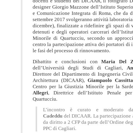
docenti e studenti del DICAAR, il fotografo Da
designer Giorgio Mazzone dell’Istituto Superio
e Comunicazione Integrata di Roma, che da 
settembre 2017 svolgeranno attività laboratorial
dicembre), finalizzate a ridefinire gli spazi di 
detenuti e degli operatori carcerari dell’Istitu
Minorile di Quartucciu, secondo un approcc
centro la partecipazione attiva dei portatori di i
le fasi del processo di rinnovamento.
Dibattito e conclusioni con
Maria Del 
dell’Università degli Studi di Cagliari,
An
Direttore del Dipartimento di Ingegneria Civi
Architettura (DICAAR),
Giampaolo Cassitta
Centro per la Giustizia Minorile per la Sar
Allegri
, Direttrice dell’Istituto Penale p
Quartucciu.
L’incontro è curato e moderato 
Cadeddu
del DICAAR. La partecipazione a
da diritto a 2 CFP da parte dell’Ordine degl
PPC di Cagliari.