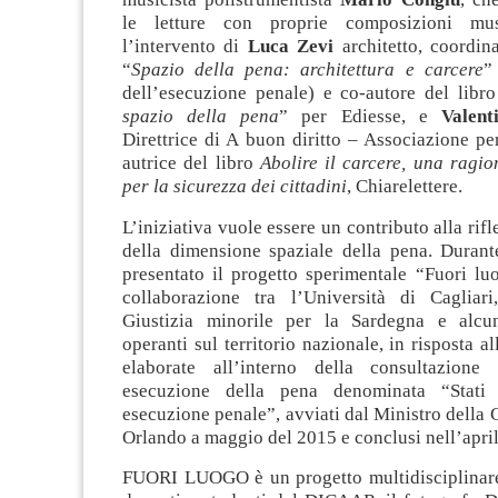
le letture con proprie composizioni mus
l’intervento di
Luca Zevi
architetto, coordin
“
Spazio della pena: architettura e carcere
”
dell’esecuzione penale) e co-autore del libro
spazio della pena
” per Ediesse, e
Valent
Direttrice di A buon diritto – Associazione per
autrice del libro
Abolire il carcere, una ragi
per la sicurezza dei cittadini
, Chiarelettere.
L’iniziativa vuole essere un contributo alla rif
della dimensione spaziale della pena. Durante
presentato il progetto sperimentale “Fuori lu
collaborazione tra l’Università di Cagliar
Giustizia minorile per la Sardegna e alcun
operanti sul territorio nazionale, in risposta al
elaborate all’interno della consultazione 
esecuzione della pena denominata “Stati 
esecuzione penale”, avviati dal Ministro della 
Orlando a maggio del 2015 e conclusi nell’april
FUORI LUOGO è un progetto multidisciplinar