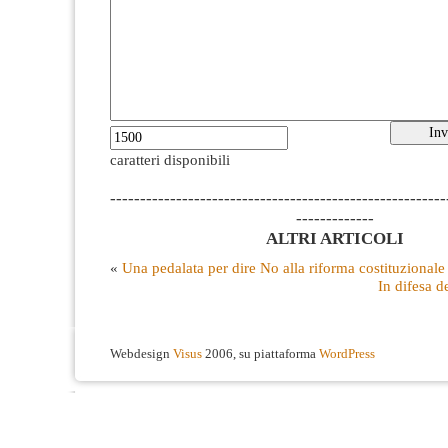
caratteri disponibili
--------------------------------------------------------
-------------
ALTRI ARTICOLI
«
Una pedalata per dire No alla riforma costituzionale
In difesa d
Webdesign
Visus
2006, su piattaforma
WordPress